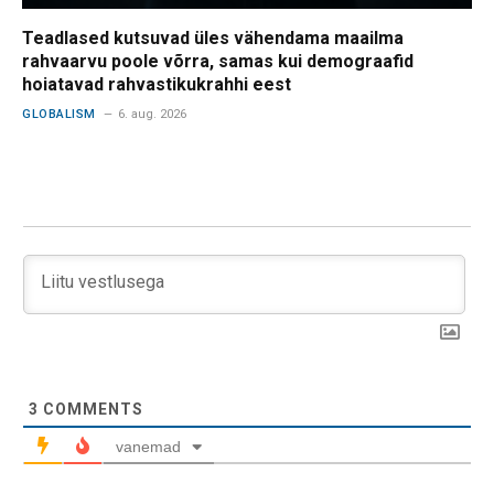
Teadlased kutsuvad üles vähendama maailma
rahvaarvu poole võrra, samas kui demograafid
hoiatavad rahvastikukrahhi eest
GLOBALISM
6. aug. 2026
3
COMMENTS
vanemad