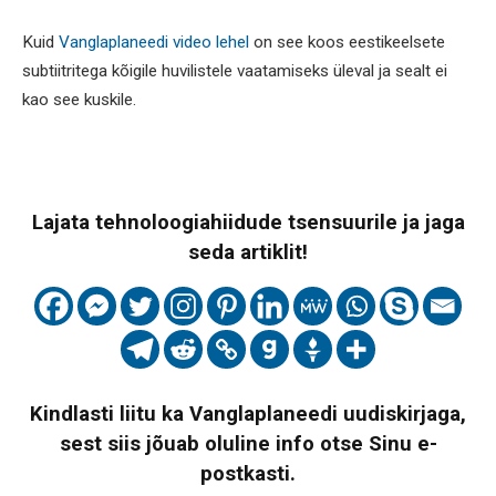
Kuid
Vanglaplaneedi video lehel
on see koos eestikeelsete
subtiitritega kõigile huvilistele vaatamiseks üleval ja sealt ei
kao see kuskile.
Lajata tehnoloogiahiidude tsensuurile ja jaga
seda artiklit!
Kindlasti liitu ka Vanglaplaneedi uudiskirjaga,
sest siis jõuab oluline info otse Sinu e-
postkasti.