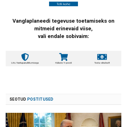
Vanglaplaneedi tegevuse toetamiseks on
mitmeid erinevaid viise,
vali endale sobivaim:
SEOTUD
POSTITUSED