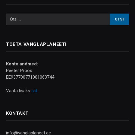
TOETA VANGLAPLANEETI
Konto andmed:
Peeter Proos
EE937700771001063744
Vaata lisaks
siit
KONTAKT
info@vanglaplaneet.ee