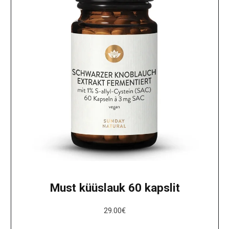
Must küüslauk 60 kapslit
29.00
€