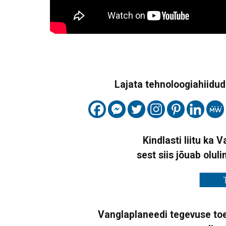
Lajata tehnoloogiahiidude
Kindlasti liitu ka 
sest siis jõuab oluli
Vanglaplaneedi tegevuse toe