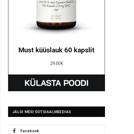
Must küüslauk 60 kapslit
29.00
€
JÄLGI MEID SOTSIAALMEEDIAS
Facebook