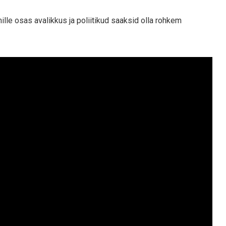
ille osas avalikkus ja poliitikud saaksid olla rohkem