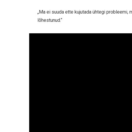
„Ma ei suuda ette kujutada ühtegi probleemi, m
lõhestunud.“