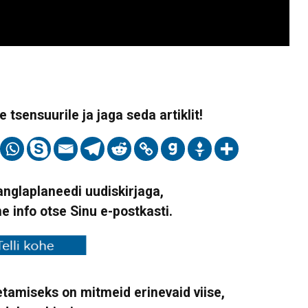
 tsensuurile ja jaga seda artiklit!
Vanglaplaneedi uudiskirjaga,
ne info otse Sinu e-postkasti.
tamiseks on mitmeid erinevaid viise,