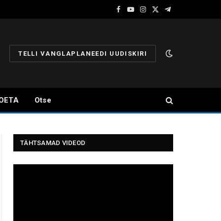
Facebook
YouTube
Instagram
X
Telegram
(Twitter)
TELLI VANGLAPLANEEDI UUDISKIRI
OETA
Otse
TÄHTSAMAD VIDEOD