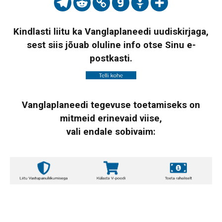
Kindlasti liitu ka Vanglaplaneedi uudiskirjaga,
sest siis jõuab oluline info otse Sinu e-
postkasti.
Vanglaplaneedi tegevuse toetamiseks on
mitmeid erinevaid viise,
vali endale sobivaim: