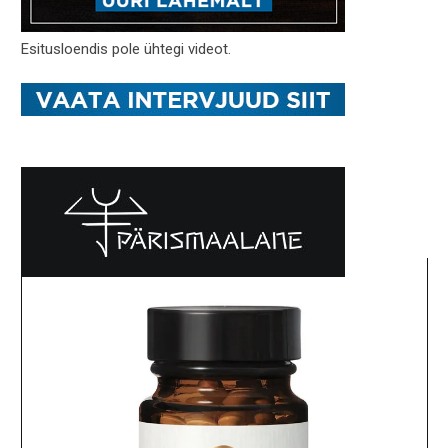
Esitusloendis pole ühtegi videot.