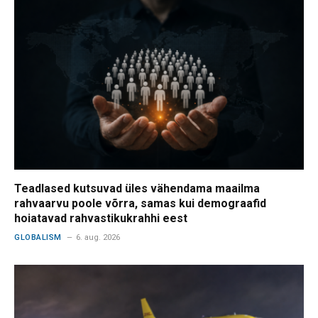
Teadlased kutsuvad üles vähendama maailma
rahvaarvu poole võrra, samas kui demograafid
hoiatavad rahvastikukrahhi eest
GLOBALISM
6. aug. 2026