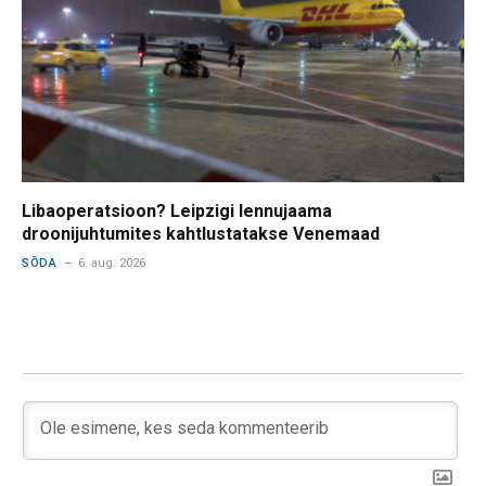
Libaoperatsioon? Leipzigi lennujaama
droonijuhtumites kahtlustatakse Venemaad
SÕDA
6. aug. 2026