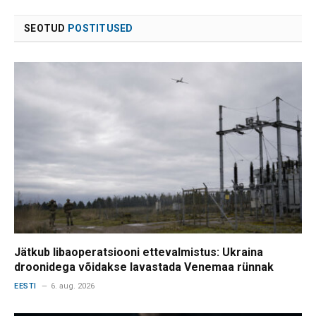
SEOTUD
POSTITUSED
Jätkub libaoperatsiooni ettevalmistus: Ukraina
droonidega võidakse lavastada Venemaa rünnak
EESTI
6. aug. 2026