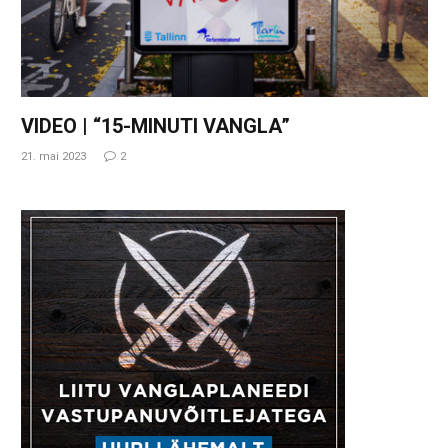
VIDEO | “15-MINUTI VANGLA”
21. mai 2023
2