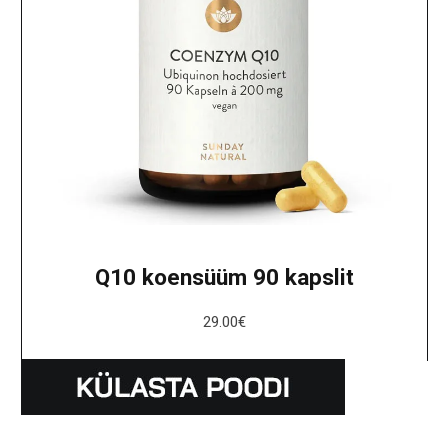
Q10 koensüüm 90 kapslit
29.00
€