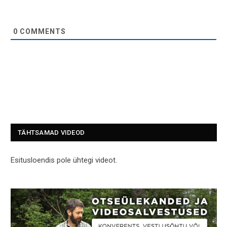
0
COMMENTS
TÄHTSAMAD VIDEOD
Esitusloendis pole ühtegi videot.