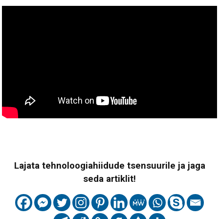
Lajata tehnoloogiahiidude tsensuurile ja jaga
seda artiklit!