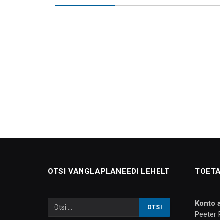
OTSI VANGLAPLANEEDI LEHELT
TOETA
Konto 
Peeter 