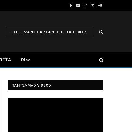
Facebook
YouTube
Instagram
X
Telegram
(Twitter)
TELLI VANGLAPLANEEDI UUDISKIRI
OETA
Otse
TÄHTSAMAD VIDEOD