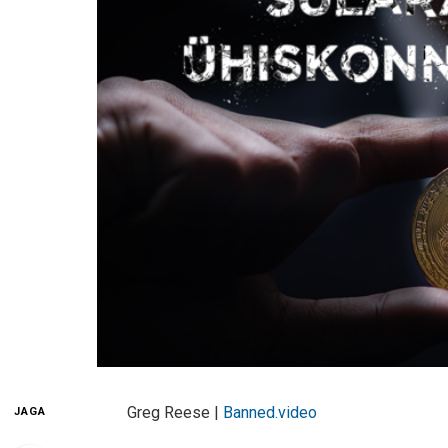
Greg Reese |
Banned.video
JAGA