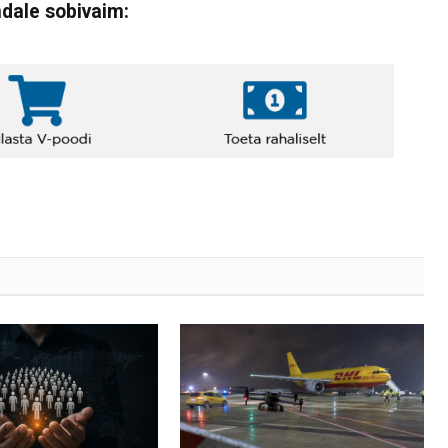
ndale sobivaim: