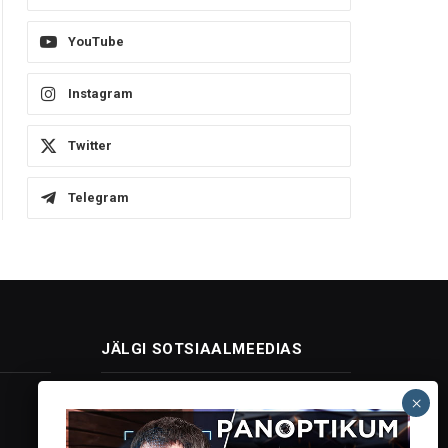
YouTube
Instagram
Twitter
Telegram
JÄLGI SOTSIAALMEEDIAS
Facebook
X
Instagram
YouTube
Telegram