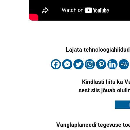
Lajata tehnoloogiahiidude
Kindlasti liitu ka 
sest siis jõuab oluli
Vanglaplaneedi tegevuse toe