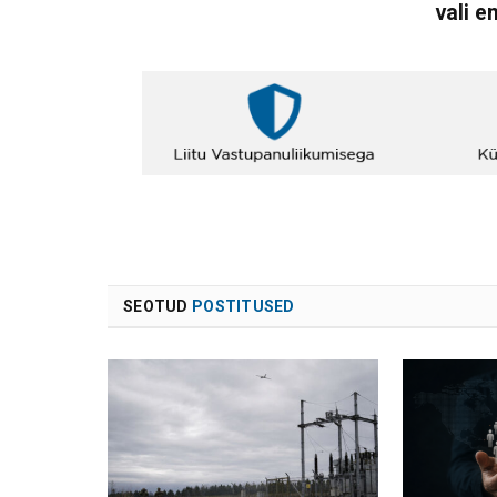
vali e
SEOTUD
POSTITUSED