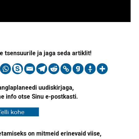
 tsensuurile ja jaga seda artiklit!
Vanglaplaneedi uudiskirjaga,
ne info otse Sinu e-postkasti.
tamiseks on mitmeid erinevaid viise,