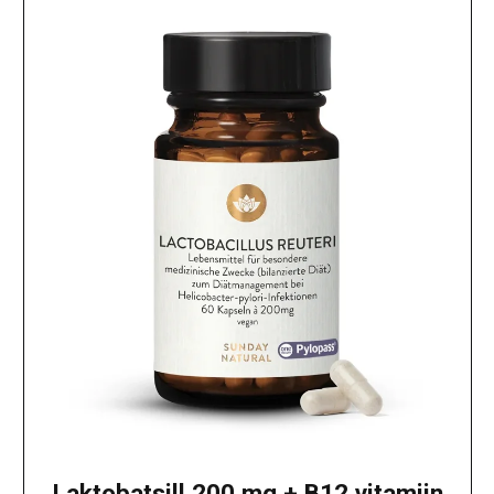
Laktobatsill 200 mg + B12 vitamiin