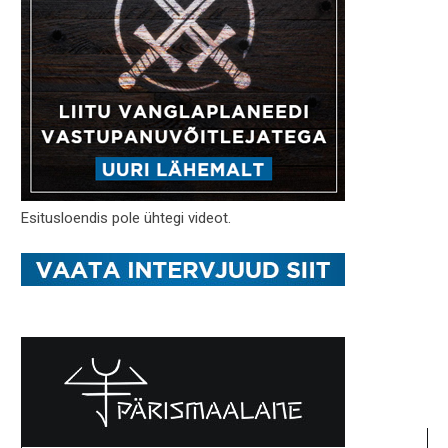
Esitusloendis pole ühtegi videot.