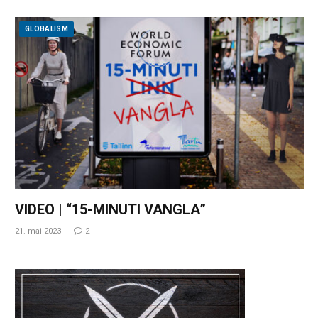
GLOBALISM
VIDEO | “15-MINUTI VANGLA”
21. mai 2023
2