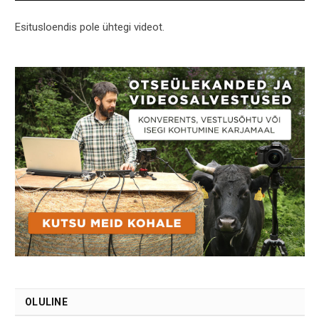
Esitusloendis pole ühtegi videot.
OLULINE