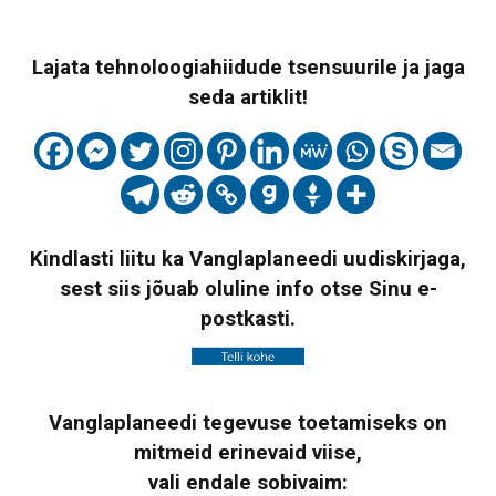
Lajata tehnoloogiahiidude tsensuurile ja jaga
seda artiklit!
Kindlasti liitu ka Vanglaplaneedi uudiskirjaga,
sest siis jõuab oluline info otse Sinu e-
postkasti.
Vanglaplaneedi tegevuse toetamiseks on
mitmeid erinevaid viise,
vali endale sobivaim: