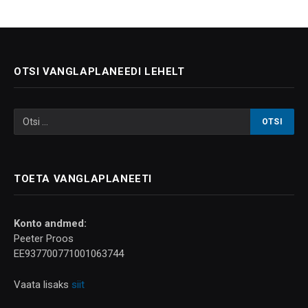
OTSI VANGLAPLANEEDI LEHELT
TOETA VANGLAPLANEETI
Konto andmed:
Peeter Proos
EE937700771001063744
Vaata lisaks
siit