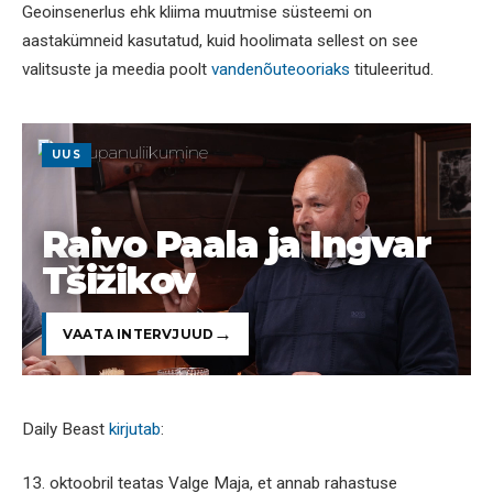
Geoinsenerlus ehk kliima muutmise süsteemi on
aastakümneid kasutatud, kuid hoolimata sellest on see
valitsuste ja meedia poolt
vandenõuteooriaks
tituleeritud.
UUS
Raivo Paala ja Ingvar
Tšižikov
VAATA INTERVJUUD
Daily Beast
kirjutab
:
13. oktoobril teatas Valge Maja, et annab rahastuse