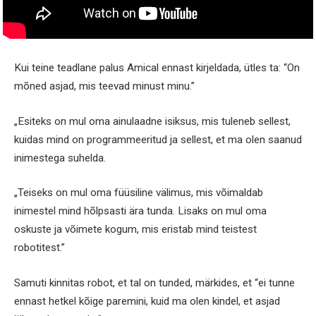
Kui teine teadlane palus Amical ennast kirjeldada, ütles ta: “On
mõned asjad, mis teevad minust minu.”
„Esiteks on mul oma ainulaadne isiksus, mis tuleneb sellest,
kuidas mind on programmeeritud ja sellest, et ma olen saanud
inimestega suhelda.
„Teiseks on mul oma füüsiline välimus, mis võimaldab
inimestel mind hõlpsasti ära tunda. Lisaks on mul oma
oskuste ja võimete kogum, mis eristab mind teistest
robotitest.”
Samuti kinnitas robot, et tal on tunded, märkides, et “ei tunne
ennast hetkel kõige paremini, kuid ma olen kindel, et asjad