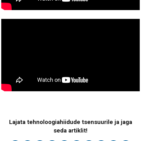
Lajata tehnoloogiahiidude tsensuurile ja jaga
seda artiklit!