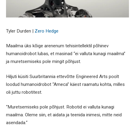
Tyler Durden |
Zero Hedge
Maailma üks kõige arenenum tehisintellektil põhinev
humanoidrobot lubas, et masinad “ei valluta kunagi maailma”
ja muretsemiseks pole mingit põhjust.
Hiljuti küsiti Suurbritannia ettevõtte Engineered Arts poolt
loodud humanoidrobot “Ameca” käest raamatu kohta, milles
oli juttu robotitest.
“Muretsemiseks pole põhjust. Robotid ei valluta kunagi
maailma. Oleme siin, et aidata ja teenida inimesi, mitte neid
asendada.“