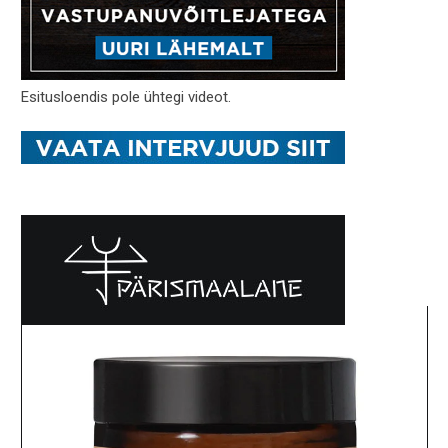
Esitusloendis pole ühtegi videot.