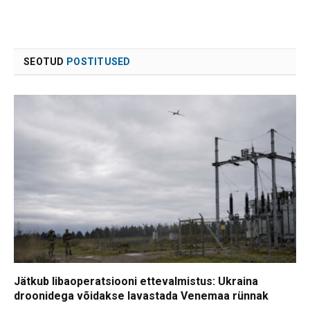
SEOTUD
POSTITUSED
Jätkub libaoperatsiooni ettevalmistus: Ukraina
droonidega võidakse lavastada Venemaa rünnak