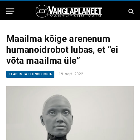
Maailma kõige arenenum
humanoidrobot lubas, et “ei
võta maailma üle”
19. sept. 2022
TEADUS JA TEHNOLOOGIA