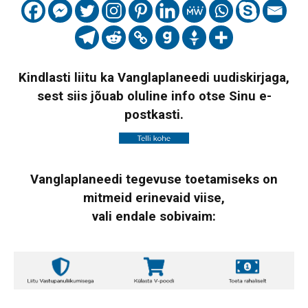
Kindlasti liitu ka Vanglaplaneedi uudiskirjaga,
sest siis jõuab oluline info otse Sinu e-
postkasti.
Vanglaplaneedi tegevuse toetamiseks on
mitmeid erinevaid viise,
vali endale sobivaim: