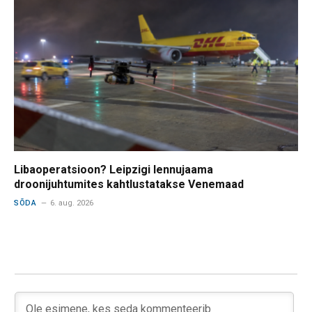
Libaoperatsioon? Leipzigi lennujaama
droonijuhtumites kahtlustatakse Venemaad
SÕDA
6. aug. 2026