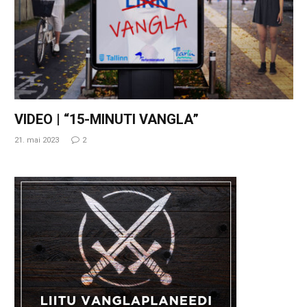
VIDEO | “15-MINUTI VANGLA”
21. mai 2023
2