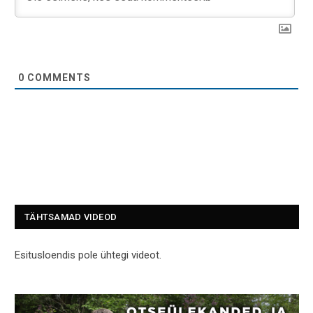
0
COMMENTS
TÄHTSAMAD VIDEOD
Esitusloendis pole ühtegi videot.