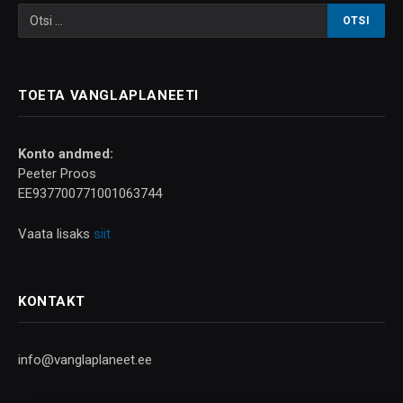
TOETA VANGLAPLANEETI
Konto andmed:
Peeter Proos
EE937700771001063744
Vaata lisaks
siit
KONTAKT
info@vanglaplaneet.ee