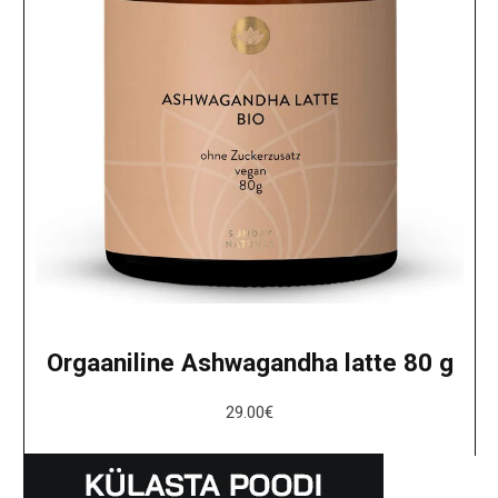
Orgaaniline Ashwagandha latte 80 g
29.00
€