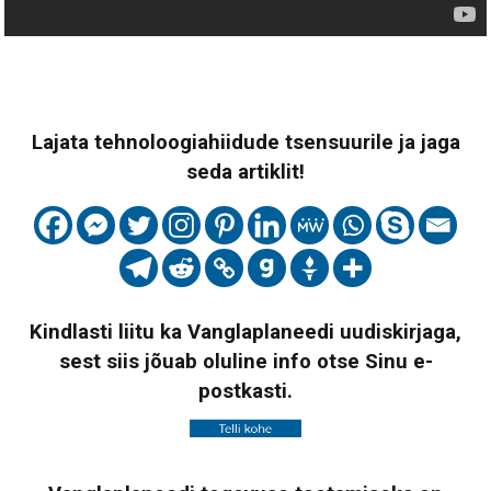
Lajata tehnoloogiahiidude tsensuurile ja jaga
seda artiklit!
Kindlasti liitu ka Vanglaplaneedi uudiskirjaga,
sest siis jõuab oluline info otse Sinu e-
postkasti.