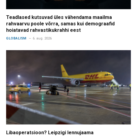
Teadlased kutsuvad üles vähendama maailma
rahvaarvu poole võrra, samas kui demograafid
hoiatavad rahvastikukrahhi eest
GLOBALISM
6. aug. 2026
Libaoperatsioon? Leipzigi lennujaama