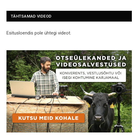
TÄHTSAMAD VIDEOD
Esitusloendis pole ühtegi videot.