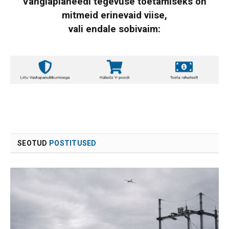
Vanglaplaneedi tegevuse toetamiseks on
mitmeid erinevaid viise,
vali endale sobivaim:
SEOTUD
POSTITUSED