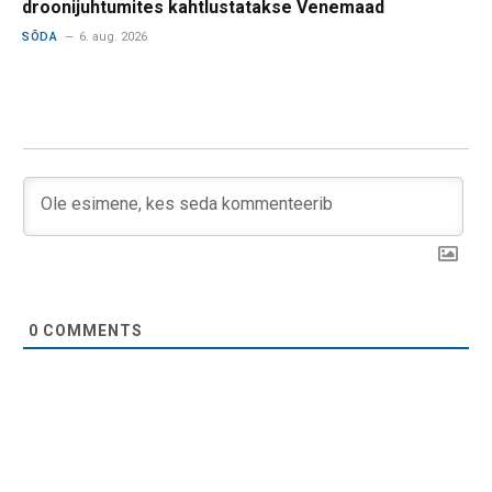
droonijuhtumites kahtlustatakse Venemaad
SÕDA
6. aug. 2026
0
COMMENTS