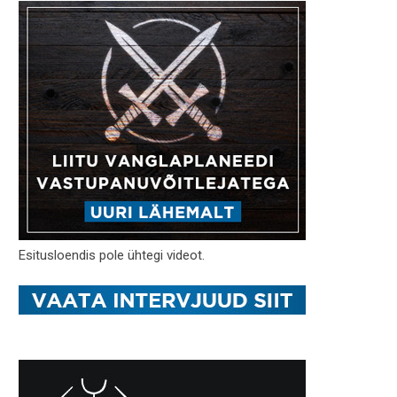
Esitusloendis pole ühtegi videot.