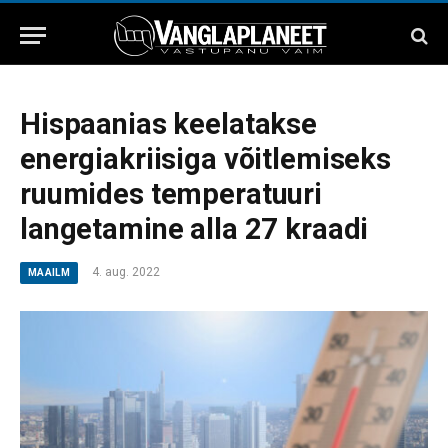
Hispaanias keelatakse
energiakriisiga võitlemiseks
ruumides temperatuuri
langetamine alla 27 kraadi
4. aug. 2022
MAAILM