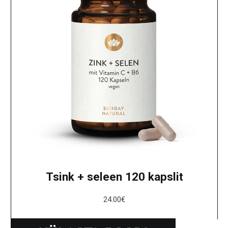
Tsink + seleen 120 kapslit
24.00
€