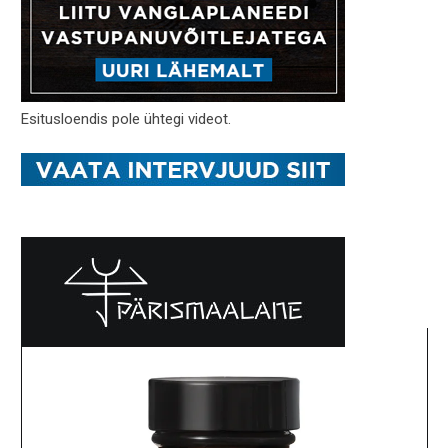
Esitusloendis pole ühtegi videot.