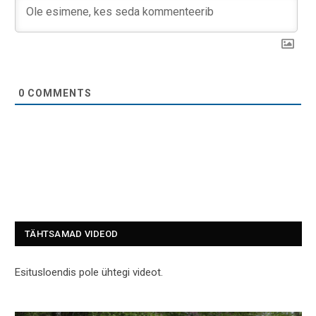
0
COMMENTS
TÄHTSAMAD VIDEOD
Esitusloendis pole ühtegi videot.