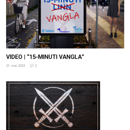
VIDEO | “15-MINUTI VANGLA”
21. mai 2023
2