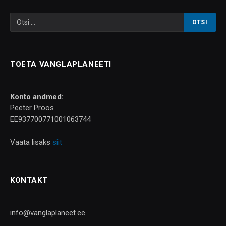
TOETA VANGLAPLANEETI
Konto andmed:
Peeter Proos
EE937700771001063744
Vaata lisaks
siit
KONTAKT
info@vanglaplaneet.ee