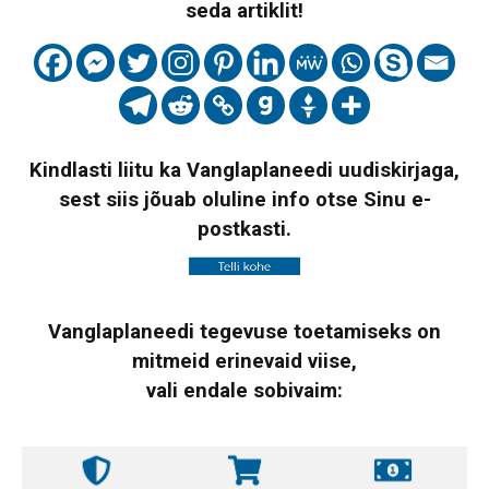
seda artiklit!
Kindlasti liitu ka Vanglaplaneedi uudiskirjaga,
sest siis jõuab oluline info otse Sinu e-
postkasti.
Vanglaplaneedi tegevuse toetamiseks on
mitmeid erinevaid viise,
vali endale sobivaim: