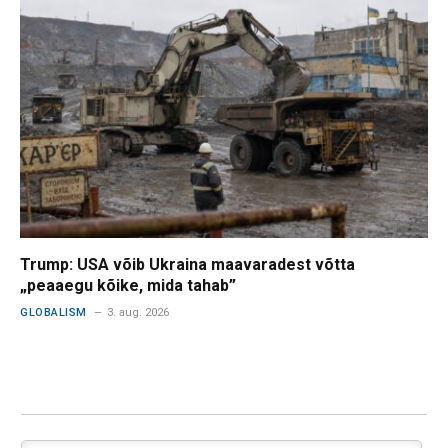
Trump: USA võib Ukraina maavaradest võtta
„peaaegu kõike, mida tahab”
GLOBALISM
3. aug. 2026