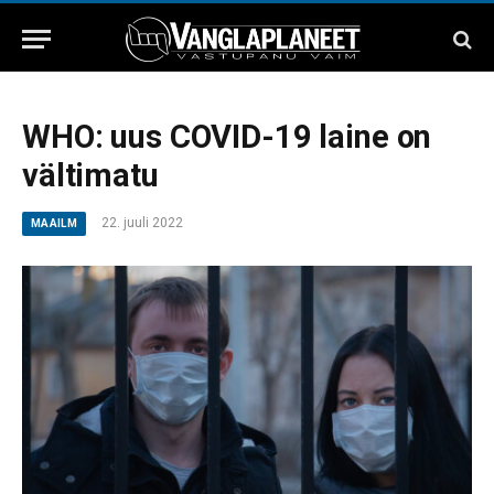
WHO: uus COVID-19 laine on
vältimatu
22. juuli 2022
MAAILM