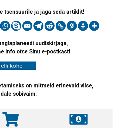
 tsensuurile ja jaga seda artiklit!
Vanglaplaneedi uudiskirjaga,
ne info otse Sinu e-postkasti.
tamiseks on mitmeid erinevaid viise,
ndale sobivaim: