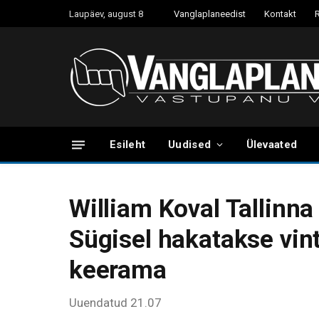
Laupäev, august 8
Vanglaplaneedist
Kontakt
Esileht
Uudised
Ülevaated
William Koval Tallinn
Sügisel hakatakse vin
keerama
Uuendatud 21.07