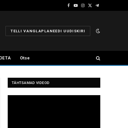
Facebook
YouTube
Instagram
X
Telegram
(Twitter)
TELLI VANGLAPLANEEDI UUDISKIRI
OETA
Otse
TÄHTSAMAD VIDEOD