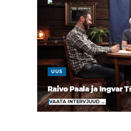
UUS
Raivo Paala ja Ingvar T
VAATA INTERVJUUD