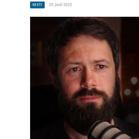
20. juuli 2022
EESTI