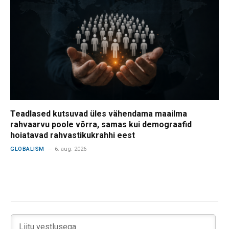
Teadlased kutsuvad üles vähendama maailma
rahvaarvu poole võrra, samas kui demograafid
hoiatavad rahvastikukrahhi eest
GLOBALISM
6. aug. 2026