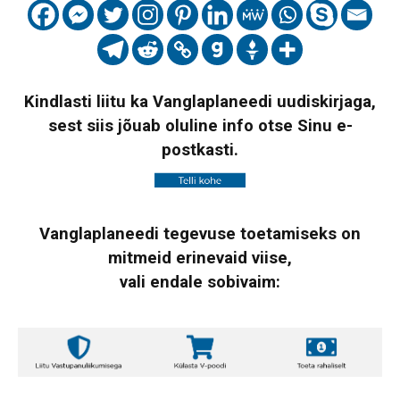
Kindlasti liitu ka Vanglaplaneedi uudiskirjaga,
sest siis jõuab oluline info otse Sinu e-
postkasti.
Vanglaplaneedi tegevuse toetamiseks on
mitmeid erinevaid viise,
vali endale sobivaim: