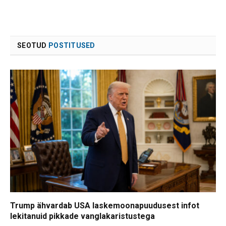
SEOTUD
POSTITUSED
Trump ähvardab USA laskemoonapuudusest infot
lekitanuid pikkade vanglakaristustega