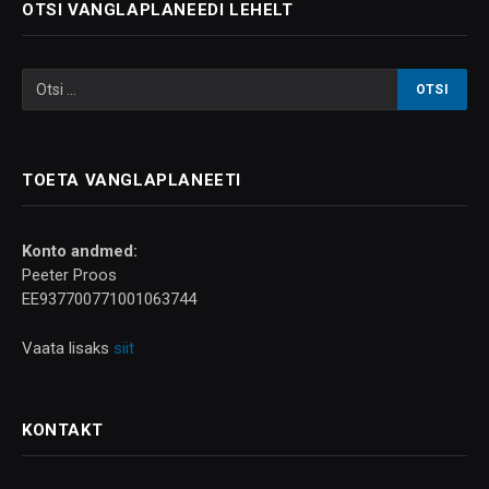
OTSI VANGLAPLANEEDI LEHELT
TOETA VANGLAPLANEETI
Konto andmed:
Peeter Proos
EE937700771001063744
Vaata lisaks
siit
KONTAKT