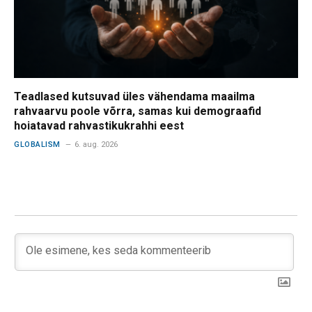
Teadlased kutsuvad üles vähendama maailma
rahvaarvu poole võrra, samas kui demograafid
hoiatavad rahvastikukrahhi eest
GLOBALISM
6. aug. 2026