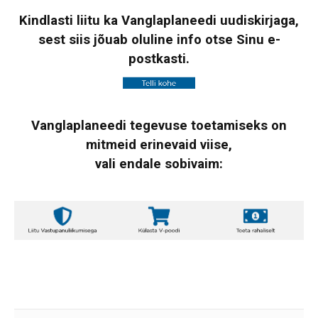
Kindlasti liitu ka Vanglaplaneedi uudiskirjaga,
sest siis jõuab oluline info otse Sinu e-
postkasti.
Vanglaplaneedi tegevuse toetamiseks on
mitmeid erinevaid viise,
vali endale sobivaim: