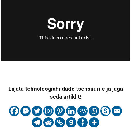
Lajata tehnoloogiahiidude tsensuurile ja jaga
seda artiklit!