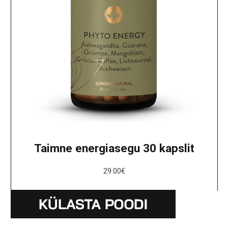
Taimne energiasegu 30 kapslit
29.00
€