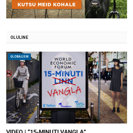
OLULINE
GLOBALISM
VIDEO | “15-MINUTI VANGLA”