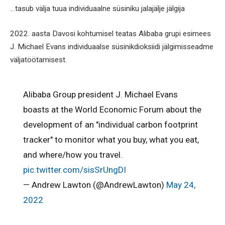
…tasub välja tuua individuaalne süsiniku jalajälje jälgija
2022. aasta Davosi kohtumisel teatas Alibaba grupi esimees
J. Michael Evans individuaalse süsinikdioksiidi jälgimisseadme
väljatöötamisest.
Alibaba Group president J. Michael Evans
boasts at the World Economic Forum about the
development of an "individual carbon footprint
tracker" to monitor what you buy, what you eat,
and where/how you travel.
pic.twitter.com/sisSrUngDI
— Andrew Lawton (@AndrewLawton)
May 24,
2022