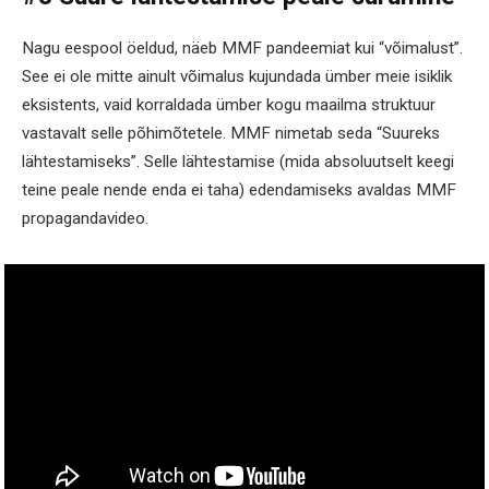
Nagu eespool öeldud, näeb MMF pandeemiat kui “võimalust”.
See ei ole mitte ainult võimalus kujundada ümber meie isiklik
eksistents, vaid korraldada ümber kogu maailma struktuur
vastavalt selle põhimõtetele. MMF nimetab seda “Suureks
lähtestamiseks”. Selle lähtestamise (mida absoluutselt keegi
teine peale nende enda ei taha) edendamiseks avaldas MMF
propagandavideo.