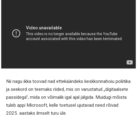
Nii nagu ikka toovad nad ettekäändeks keskkonnahoiu poliitika
ja seekord on teemaks riided, mis on varustatud „digitaalsete
passidega”, mida on võimalik igal ajal jälgida. Muidugi mõista
tuleb appi Microsoft, kelle toetusel ujutavad need rõivad
2025. aastaks ilmselt turu üle.