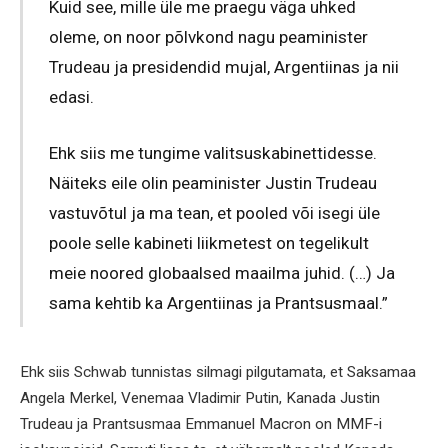
Kuid see, mille üle me praegu väga uhked
oleme, on noor põlvkond nagu peaminister
Trudeau ja presidendid mujal, Argentiinas ja nii
edasi.
Ehk siis me tungime valitsuskabinettidesse.
Näiteks eile olin peaminister Justin Trudeau
vastuvõtul ja ma tean, et pooled või isegi üle
poole selle kabineti liikmetest on tegelikult
meie noored globaalsed maailma juhid. (…) Ja
sama kehtib ka Argentiinas ja Prantsusmaal.”
Ehk siis Schwab tunnistas silmagi pilgutamata, et Saksamaa
Angela Merkel, Venemaa Vladimir Putin, Kanada Justin
Trudeau ja Prantsusmaa Emmanuel Macron on MMF-i