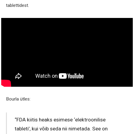
tablettidest.
Bourla ütles:
“FDA kiitis heaks esimese ‘elektroonilise
tableti’, kui võib seda nii nimetada. See on