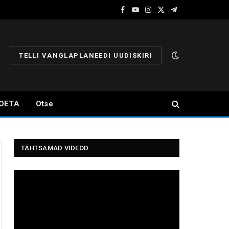
Facebook
YouTube
Instagram
X
Telegram
(Twitter)
TELLI VANGLAPLANEEDI UUDISKIRI
OETA
Otse
TÄHTSAMAD VIDEOD