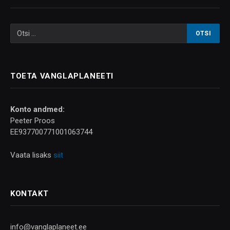
TOETA VANGLAPLANEETI
Konto andmed:
Peeter Proos
EE937700771001063744
Vaata lisaks
siit
KONTAKT
info@vanglaplaneet.ee