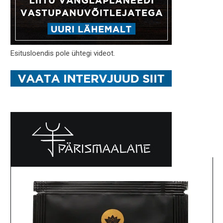
Esitusloendis pole ühtegi videot.