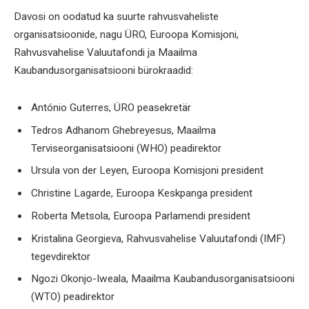
Davosi on oodatud ka suurte rahvusvaheliste
organisatsioonide, nagu ÜRO, Euroopa Komisjoni,
Rahvusvahelise Valuutafondi ja Maailma
Kaubandusorganisatsiooni bürokraadid:
António Guterres, ÜRO peasekretär
Tedros Adhanom Ghebreyesus, Maailma
Terviseorganisatsiooni (WHO) peadirektor
Ursula von der Leyen, Euroopa Komisjoni president
Christine Lagarde, Euroopa Keskpanga president
Roberta Metsola, Euroopa Parlamendi president
Kristalina Georgieva, Rahvusvahelise Valuutafondi (IMF)
tegevdirektor
Ngozi Okonjo-Iweala, Maailma Kaubandusorganisatsiooni
(WTO) peadirektor