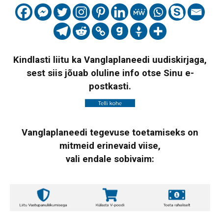
Kindlasti liitu ka Vanglaplaneedi uudiskirjaga,
sest siis jõuab oluline info otse Sinu e-
postkasti.
Vanglaplaneedi tegevuse toetamiseks on
mitmeid erinevaid viise,
vali endale sobivaim: