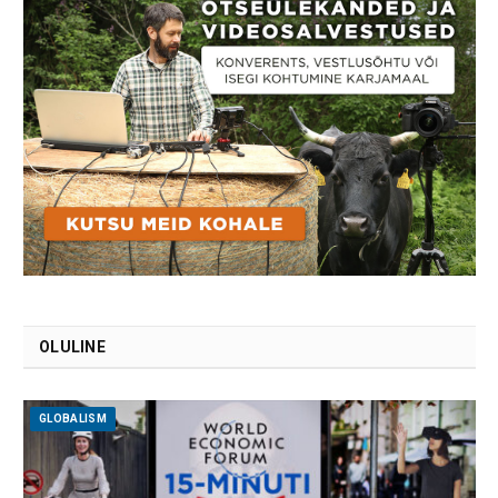
OLULINE
GLOBALISM