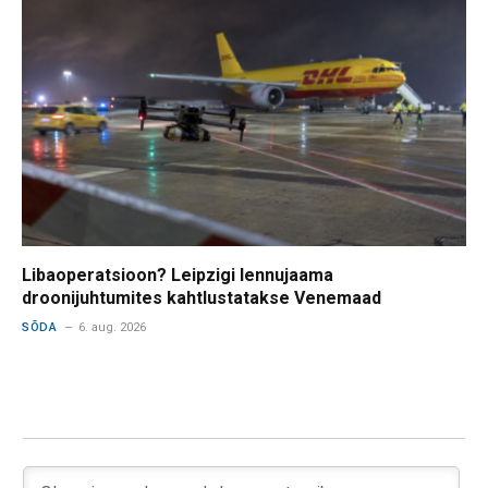
Libaoperatsioon? Leipzigi lennujaama
droonijuhtumites kahtlustatakse Venemaad
SÕDA
6. aug. 2026