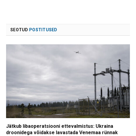
SEOTUD
POSTITUSED
Jätkub libaoperatsiooni ettevalmistus: Ukraina
droonidega võidakse lavastada Venemaa rünnak