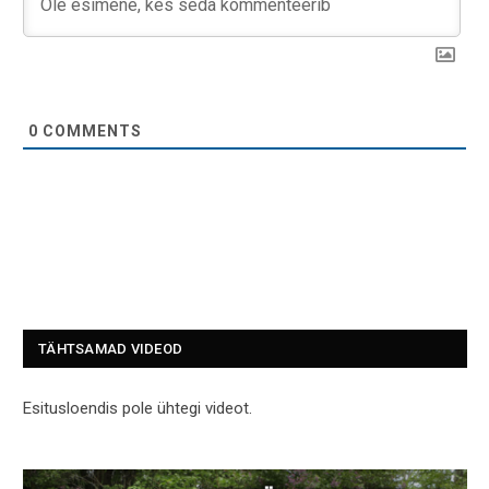
0
COMMENTS
TÄHTSAMAD VIDEOD
Esitusloendis pole ühtegi videot.