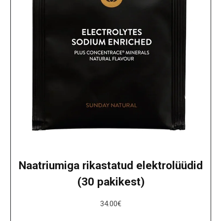
Naatriumiga rikastatud elektrolüüdid
(30 pakikest)
34.00
€