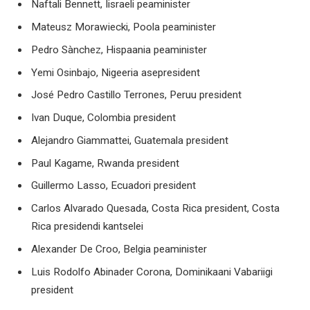
Naftali Bennett, Iisraeli peaminister
Mateusz Morawiecki, Poola peaminister
Pedro Sànchez, Hispaania peaminister
Yemi Osinbajo, Nigeeria asepresident
José Pedro Castillo Terrones, Peruu president
Ivan Duque, Colombia president
Alejandro Giammattei, Guatemala president
Paul Kagame, Rwanda president
Guillermo Lasso, Ecuadori president
Carlos Alvarado Quesada, Costa Rica president, Costa
Rica presidendi kantselei
Alexander De Croo, Belgia peaminister
Luis Rodolfo Abinader Corona, Dominikaani Vabariigi
president