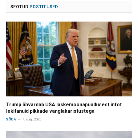
SEOTUD
POSTITUSED
Trump ähvardab USA laskemoonapuudusest infot
lekitanuid pikkade vanglakaristustega
SÕDA
7. aug. 2026