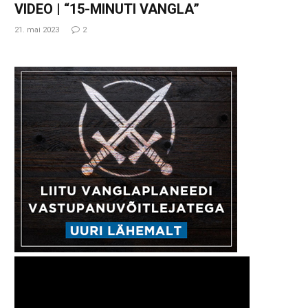
VIDEO | “15-MINUTI VANGLA”
21. mai 2023
2