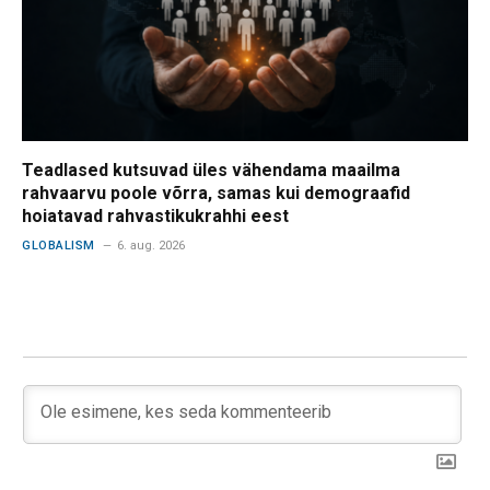
Teadlased kutsuvad üles vähendama maailma
rahvaarvu poole võrra, samas kui demograafid
hoiatavad rahvastikukrahhi eest
GLOBALISM
6. aug. 2026