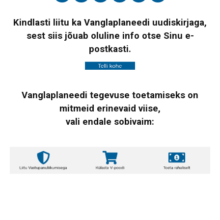
Kindlasti liitu ka Vanglaplaneedi uudiskirjaga,
sest siis jõuab oluline info otse Sinu e-
postkasti.
Vanglaplaneedi tegevuse toetamiseks on
mitmeid erinevaid viise,
vali endale sobivaim: