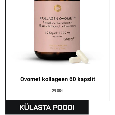
Ovomet kollageen 60 kapslit
29.00
€