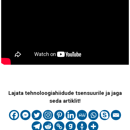
Lajata tehnoloogiahiidude tsensuurile ja jaga
seda artiklit!