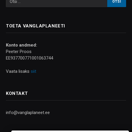
TOETA VANGLAPLANEETI
Konto andmed:
Peeter Proos
EE937700771001063744
Vaata lisaks
siit
KONTAKT
info@vanglaplaneet.ee