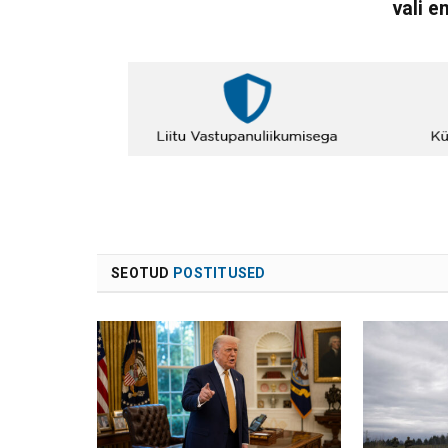
vali e
SEOTUD
POSTITUSED