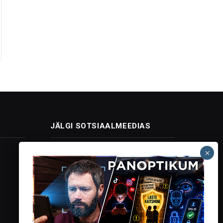
JÄLGI SOTSIAALMEEDIAS
Facebook
X
Instagram
YouTube
Telegram
(Twitter)