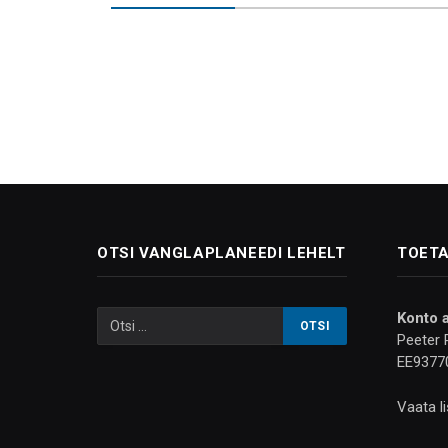
OTSI VANGLAPLANEEDI LEHELT
TOETA
Konto 
Peeter 
EE9377
Vaata l