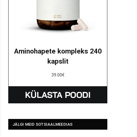
Aminohapete kompleks 240
kapslit
39.00
€
JÄLGI MEID SOTSIAALMEEDIAS