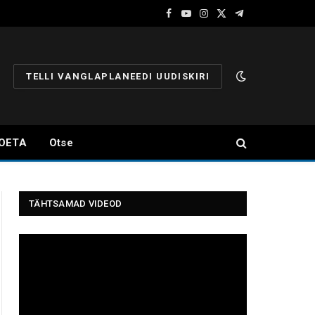
Facebook
YouTube
Instagram
X
Telegram
(Twitter)
TELLI VANGLAPLANEEDI UUDISKIRI
OETA
Otse
TÄHTSAMAD VIDEOD