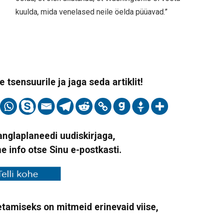
kuulda, mida venelased neile öelda püüavad.”
 tsensuurile ja jaga seda artiklit!
Vanglaplaneedi uudiskirjaga,
ne info otse Sinu e-postkasti.
tamiseks on mitmeid erinevaid viise,