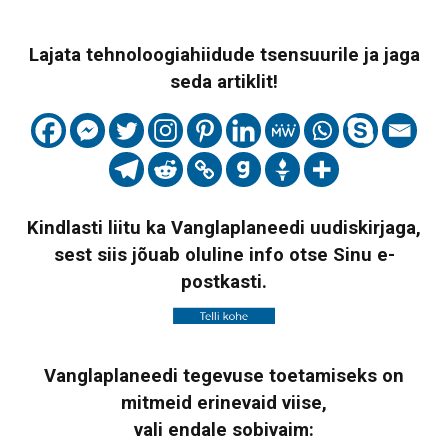
Lajata tehnoloogiahiidude tsensuurile ja jaga
seda artiklit!
Kindlasti liitu ka Vanglaplaneedi uudiskirjaga,
sest siis jõuab oluline info otse Sinu e-
postkasti.
Vanglaplaneedi tegevuse toetamiseks on
mitmeid erinevaid viise,
vali endale sobivaim: