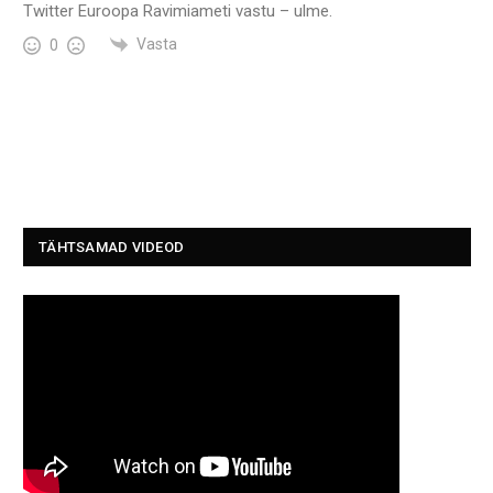
Twitter Euroopa Ravimiameti vastu – ulme.
Vasta
0
TÄHTSAMAD VIDEOD