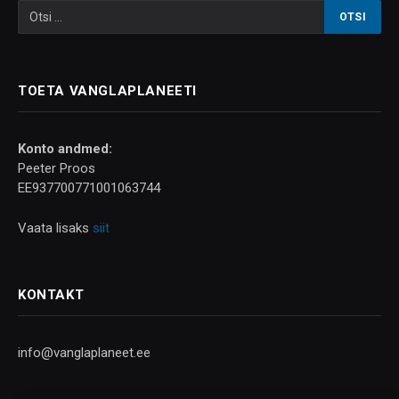
TOETA VANGLAPLANEETI
Konto andmed:
Peeter Proos
EE937700771001063744
Vaata lisaks
siit
KONTAKT
info@vanglaplaneet.ee