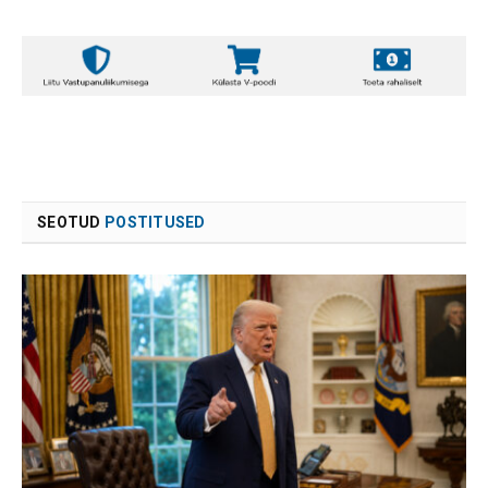
SEOTUD
POSTITUSED