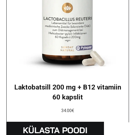
Laktobatsill 200 mg + B12 vitamiin
60 kapslit
34.00
€