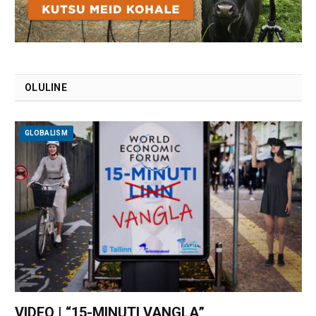
OLULINE
GLOBALISM
VIDEO | “15-MINUTI VANGLA”