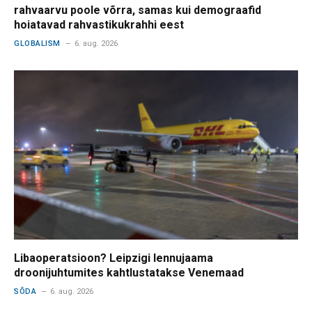
rahvaarvu poole võrra, samas kui demograafid
hoiatavad rahvastikukrahhi eest
GLOBALISM
6. aug. 2026
Libaoperatsioon? Leipzigi lennujaama
droonijuhtumites kahtlustatakse Venemaad
SÕDA
6. aug. 2026