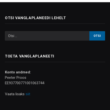
OTSI VANGLAPLANEEDI LEHELT
TOETA VANGLAPLANEETI
Konto andmed:
Peeter Proos
EE937700771001063744
Vaata lisaks
siit