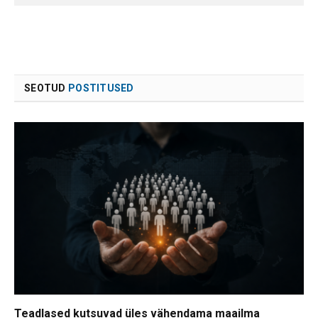
SEOTUD
POSTITUSED
Teadlased kutsuvad üles vähendama maailma