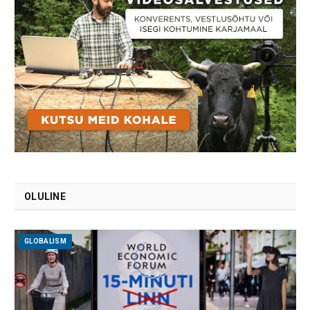
OLULINE
GLOBALISM