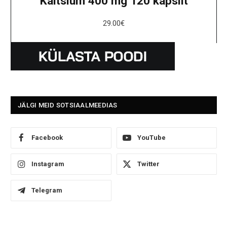
Kaltsium 400 mg 120 kapslit
29.00
€
JÄLGI MEID SOTSIAALMEEDIAS
Facebook
YouTube
Instagram
Twitter
Telegram