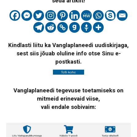
seda artiklit!
Kindlasti liitu ka Vanglaplaneedi uudiskirjaga,
sest siis jõuab oluline info otse Sinu e-
postkasti.
Vanglaplaneedi tegevuse toetamiseks on
mitmeid erinevaid viise,
vali endale sobivaim: