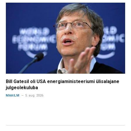
Bill Gatesil oli USA energiaministeeriumi ülisalajane
julgeolekuluba
MAAILM
5. aug. 2026