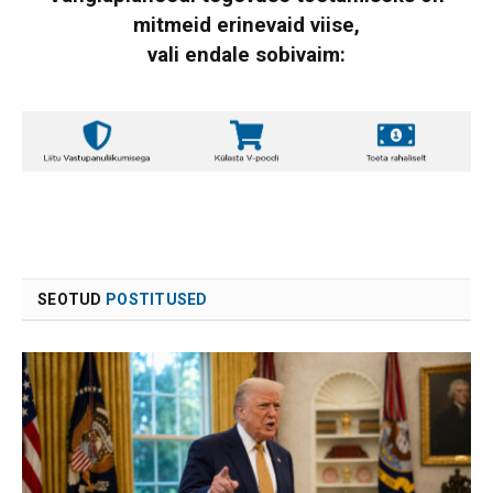
mitmeid erinevaid viise,
vali endale sobivaim:
SEOTUD
POSTITUSED