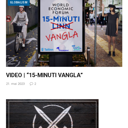
GLOBALISM
VIDEO | “15-MINUTI VANGLA”
21. mai 2023
2