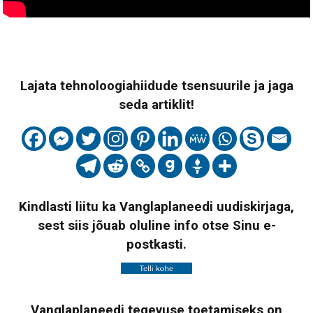
Lajata tehnoloogiahiidude tsensuurile ja jaga
seda artiklit!
Kindlasti liitu ka Vanglaplaneedi uudiskirjaga,
sest siis jõuab oluline info otse Sinu e-
postkasti.
Vanglaplaneedi tegevuse toetamiseks on