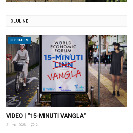
OLULINE
GLOBALISM
VIDEO | “15-MINUTI VANGLA”
21. mai 2023
2