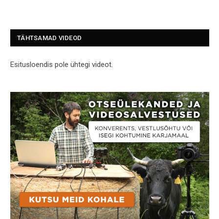
TÄHTSAMAD VIDEOD
Esitusloendis pole ühtegi videot.