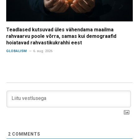
Teadlased kutsuvad üles vähendama maailma
rahvaarvu poole võrra, samas kui demograafid
hoiatavad rahvastikukrahhi eest
GLOBALISM
6. aug. 2026
2
COMMENTS