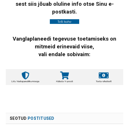
sest siis jõuab oluline info otse Sinu e-
postkasti.
Vanglaplaneedi tegevuse toetamiseks on
mitmeid erinevaid viise,
vali endale sobivaim:
SEOTUD
POSTITUSED