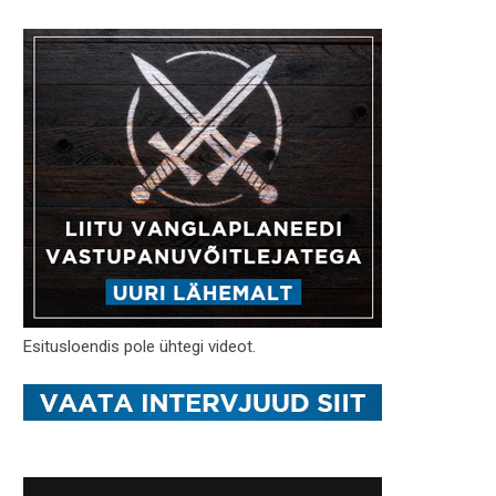
Esitusloendis pole ühtegi videot.