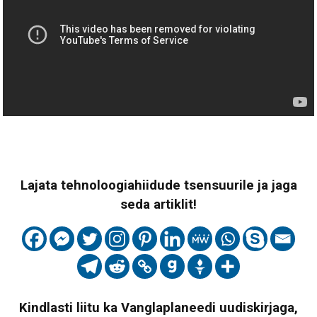
Lajata tehnoloogiahiidude tsensuurile ja jaga
seda artiklit!
Kindlasti liitu ka Vanglaplaneedi uudiskirjaga,