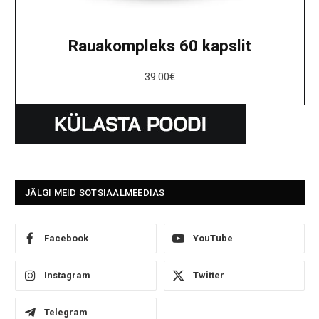
Rauakompleks 60 kapslit
39.00
€
JÄLGI MEID SOTSIAALMEEDIAS
Facebook
YouTube
Instagram
Twitter
Telegram