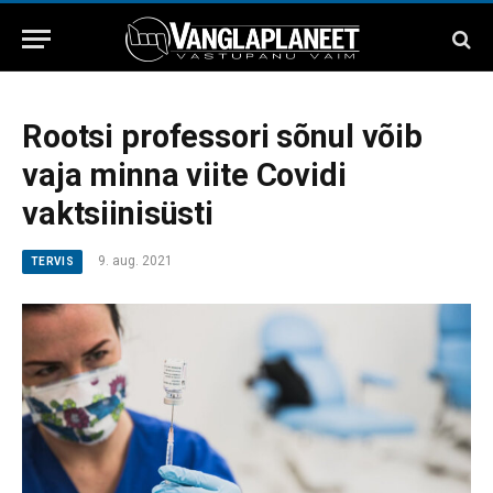
Rootsi professori sõnul võib
vaja minna viite Covidi
vaktsiinisüsti
9. aug. 2021
TERVIS