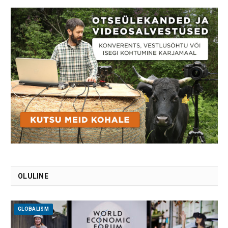
OLULINE
GLOBALISM