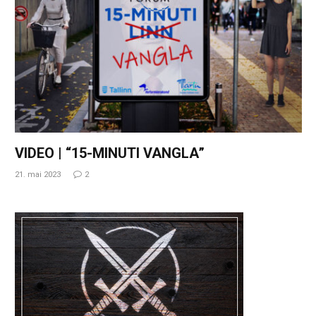
VIDEO | “15-MINUTI VANGLA”
21. mai 2023
2