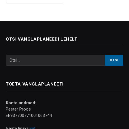
OTSI VANGLAPLANEEDI LEHELT
TOETA VANGLAPLANEETI
Konto andmed:
Peeter Proos
EE937700771001063744
Vaata lisaks
siit