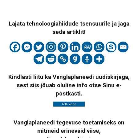
Lajata tehnoloogiahiidude tsensuurile ja jaga
seda artiklit!
Kindlasti liitu ka Vanglaplaneedi uudiskirjaga,
sest siis jõuab oluline info otse Sinu e-
postkasti.
Vanglaplaneedi tegevuse toetamiseks on
mitmeid erinevaid viise,