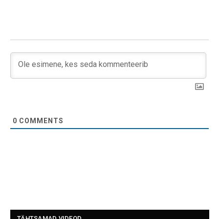
0
COMMENTS
TÄHTSAMAD VIDEOD