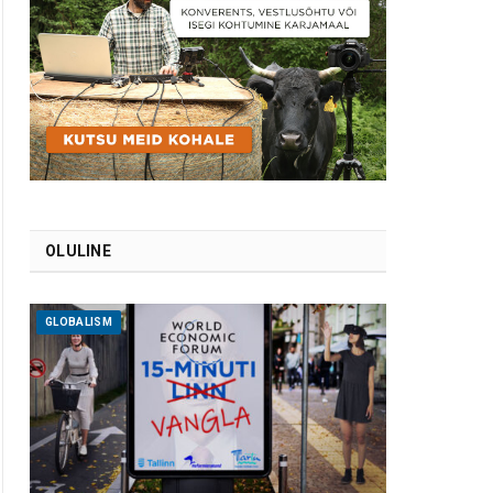
OLULINE
GLOBALISM