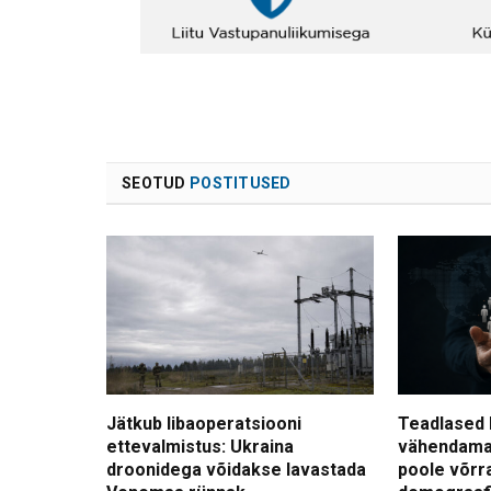
SEOTUD
POSTITUSED
Jätkub libaoperatsiooni
Teadlased 
ettevalmistus: Ukraina
vähendama
droonidega võidakse lavastada
poole võrr