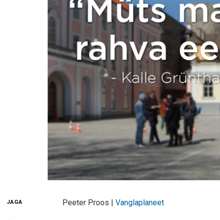
Peeter Proos |
Vanglaplaneet
JAGA