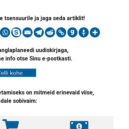
 tsensuurile ja jaga seda artiklit!
Vanglaplaneedi uudiskirjaga,
ne info otse Sinu e-postkasti.
tamiseks on mitmeid erinevaid viise,
ndale sobivaim: