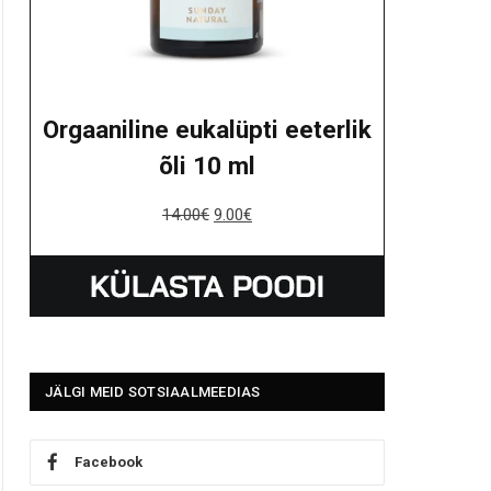
Orgaaniline eukalüpti eeterlik
õli 10 ml
14.00
€
9.00
€
JÄLGI MEID SOTSIAALMEEDIAS
Facebook