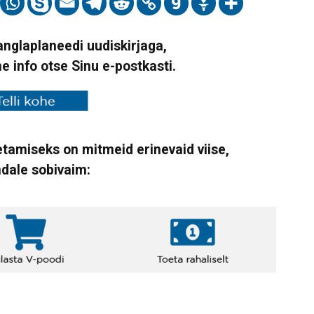
Vanglaplaneedi uudiskirjaga,
ne info otse Sinu e-postkasti.
tamiseks on mitmeid erinevaid viise,
ndale sobivaim: