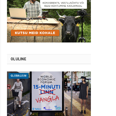
OLULINE
GLOBALISM