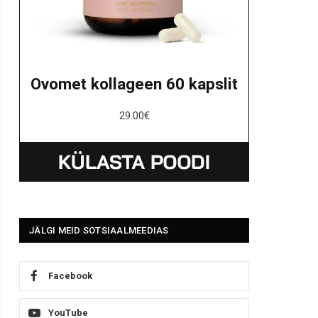
Ovomet kollageen 60 kapslit
29.00
€
JÄLGI MEID SOTSIAALMEEDIAS
Facebook
YouTube