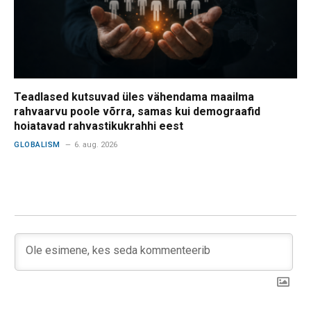
Teadlased kutsuvad üles vähendama maailma
rahvaarvu poole võrra, samas kui demograafid
hoiatavad rahvastikukrahhi eest
GLOBALISM
6. aug. 2026