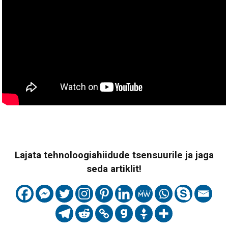
Lajata tehnoloogiahiidude tsensuurile ja jaga
seda artiklit!