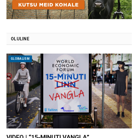
OLULINE
GLOBALISM
VIDEO | “15-MINUTI VANGLA”