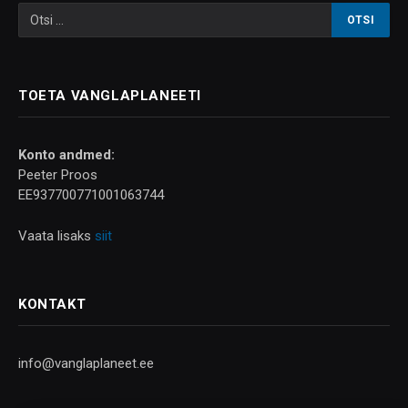
TOETA VANGLAPLANEETI
Konto andmed:
Peeter Proos
EE937700771001063744
Vaata lisaks
siit
KONTAKT
info@vanglaplaneet.ee