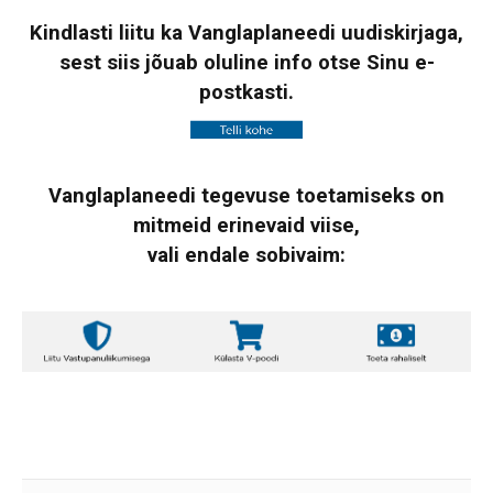
Kindlasti liitu ka Vanglaplaneedi uudiskirjaga,
sest siis jõuab oluline info otse Sinu e-
postkasti.
Vanglaplaneedi tegevuse toetamiseks on
mitmeid erinevaid viise,
vali endale sobivaim: