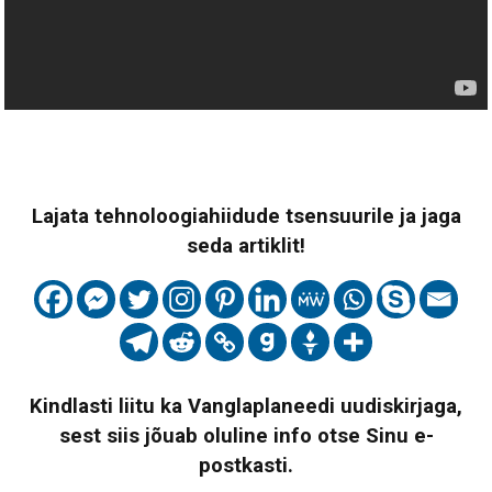
Lajata tehnoloogiahiidude tsensuurile ja jaga
seda artiklit!
Kindlasti liitu ka Vanglaplaneedi uudiskirjaga,
sest siis jõuab oluline info otse Sinu e-
postkasti.