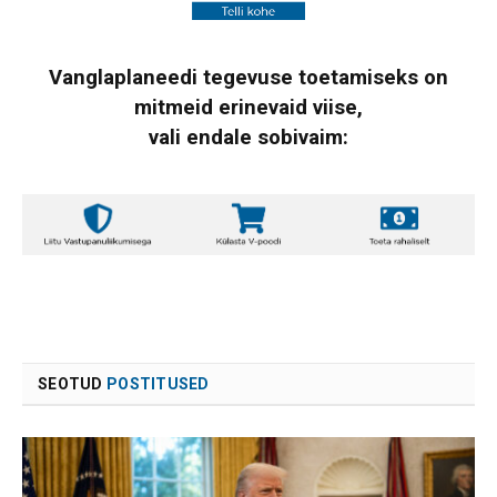
Vanglaplaneedi tegevuse toetamiseks on
mitmeid erinevaid viise,
vali endale sobivaim:
SEOTUD
POSTITUSED