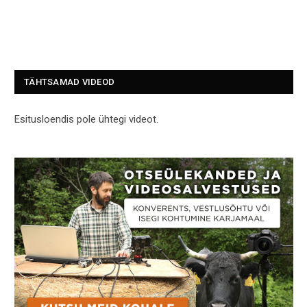
TÄHTSAMAD VIDEOD
Esitusloendis pole ühtegi videot.