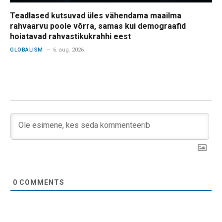
Teadlased kutsuvad üles vähendama maailma
rahvaarvu poole võrra, samas kui demograafid
hoiatavad rahvastikukrahhi eest
GLOBALISM
6. aug. 2026
0
COMMENTS