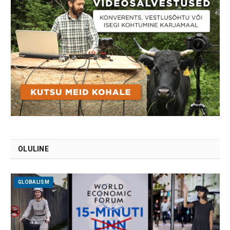
OLULINE
GLOBALISM