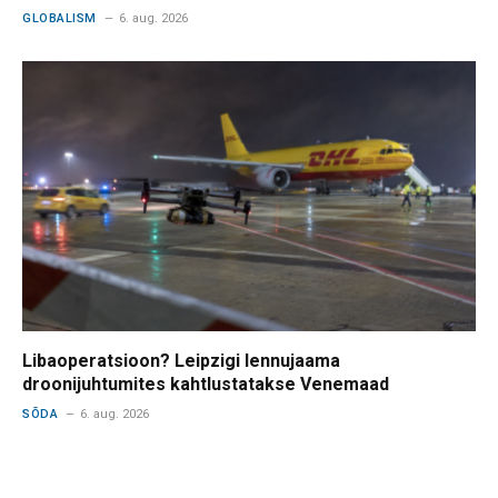
GLOBALISM
6. aug. 2026
Libaoperatsioon? Leipzigi lennujaama
droonijuhtumites kahtlustatakse Venemaad
SÕDA
6. aug. 2026