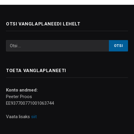
OTSI VANGLAPLANEEDI LEHELT
TOETA VANGLAPLANEETI
Konto andmed:
Peeter Proos
EE937700771001063744
Vaata lisaks
siit