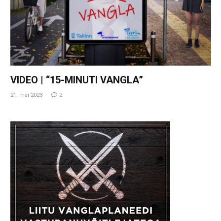
VIDEO | “15-MINUTI VANGLA”
21. mai 2023
2