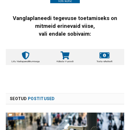
Vanglaplaneedi tegevuse toetamiseks on
mitmeid erinevaid viise,
vali endale sobivaim:
SEOTUD
POSTITUSED