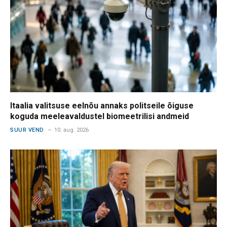
Itaalia valitsuse eelnõu annaks politseile õiguse
koguda meeleavaldustel biomeetrilisi andmeid
SUUR VEND
10. aug. 2026