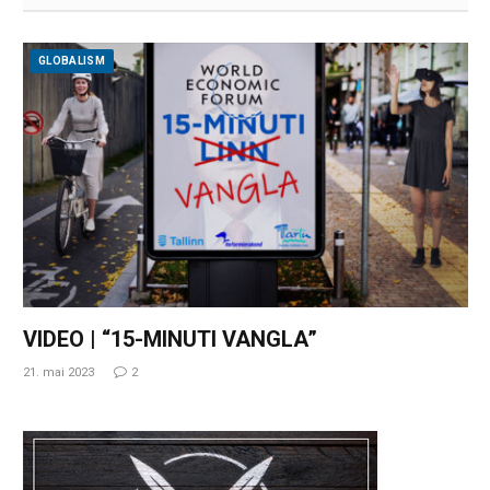
GLOBALISM
VIDEO | “15-MINUTI VANGLA”
21. mai 2023
2