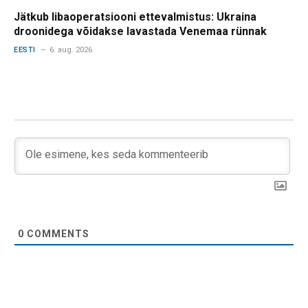
Jätkub libaoperatsiooni ettevalmistus: Ukraina
droonidega võidakse lavastada Venemaa rünnak
EESTI
6. aug. 2026
0
COMMENTS