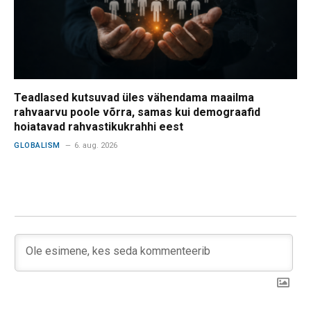
Teadlased kutsuvad üles vähendama maailma
rahvaarvu poole võrra, samas kui demograafid
hoiatavad rahvastikukrahhi eest
GLOBALISM
6. aug. 2026