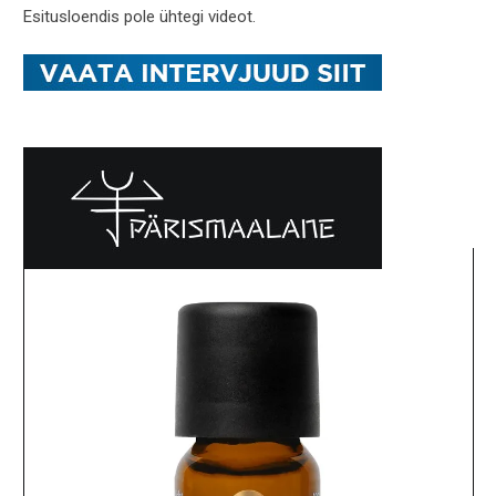
Esitusloendis pole ühtegi videot.