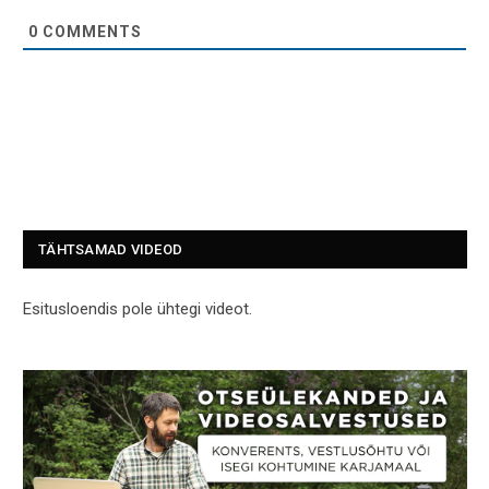
0
COMMENTS
TÄHTSAMAD VIDEOD
Esitusloendis pole ühtegi videot.