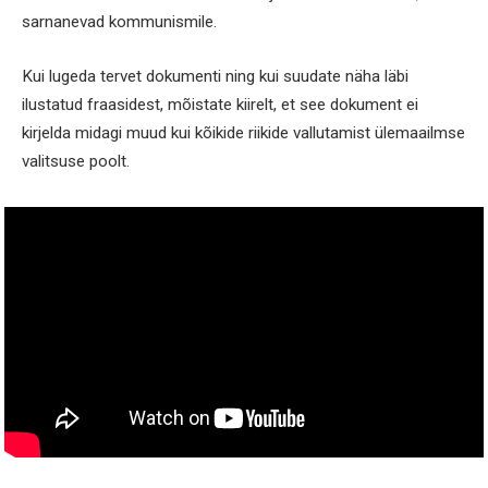
sarnanevad kommunismile.
Kui lugeda tervet dokumenti ning kui suudate näha läbi
ilustatud fraasidest, mõistate kiirelt, et see dokument ei
kirjelda midagi muud kui kõikide riikide vallutamist ülemaailmse
valitsuse poolt.