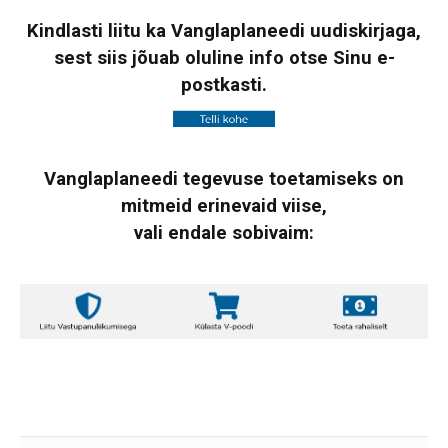
Kindlasti liitu ka Vanglaplaneedi uudiskirjaga,
sest siis jõuab oluline info otse Sinu e-
postkasti.
Vanglaplaneedi tegevuse toetamiseks on
mitmeid erinevaid viise,
vali endale sobivaim: