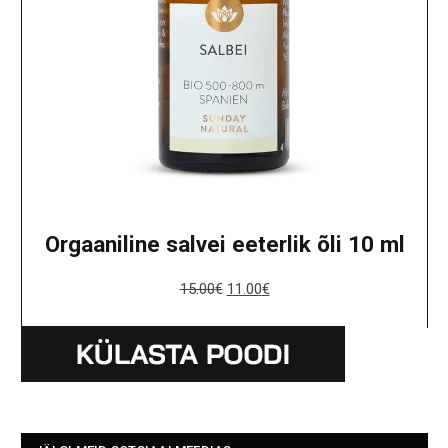
Orgaaniline salvei eeterlik õli 10 ml
15.00
€
11.00
€