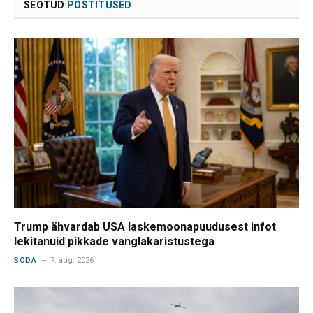
SEOTUD
POSTITUSED
Trump ähvardab USA laskemoonapuudusest infot
lekitanuid pikkade vanglakaristustega
SÕDA
7. aug. 2026