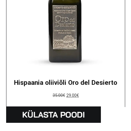
Hispaania oliiviõli Oro del Desierto
35.00
€
29.00
€