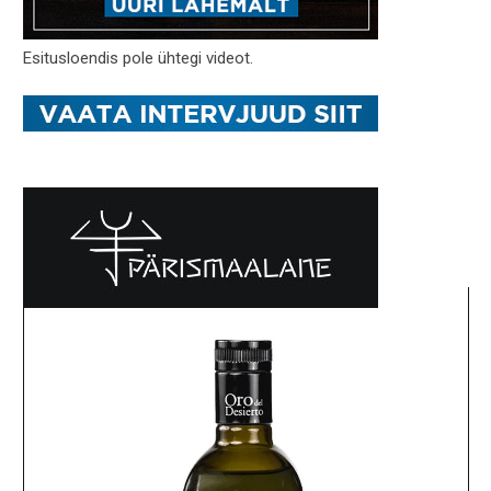
Esitusloendis pole ühtegi videot.