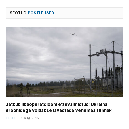
SEOTUD
POSTITUSED
Jätkub libaoperatsiooni ettevalmistus: Ukraina
droonidega võidakse lavastada Venemaa rünnak
EESTI
6. aug. 2026