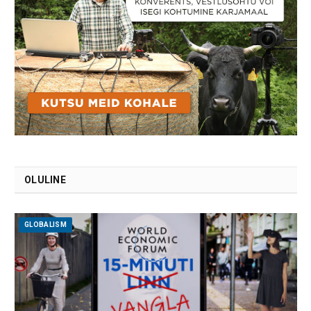
OLULINE
GLOBALISM