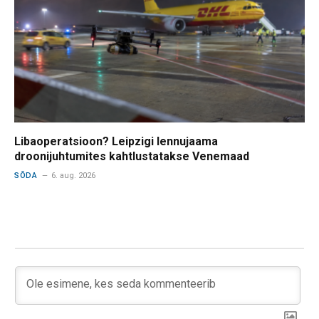
Libaoperatsioon? Leipzigi lennujaama
droonijuhtumites kahtlustatakse Venemaad
SÕDA
6. aug. 2026