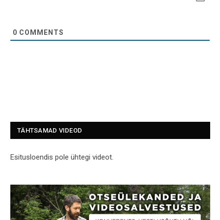
0
COMMENTS
TÄHTSAMAD VIDEOD
Esitusloendis pole ühtegi videot.