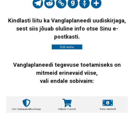
Kindlasti liitu ka Vanglaplaneedi uudiskirjaga,
sest siis jõuab oluline info otse Sinu e-
postkasti.
Vanglaplaneedi tegevuse toetamiseks on
mitmeid erinevaid viise,
vali endale sobivaim: