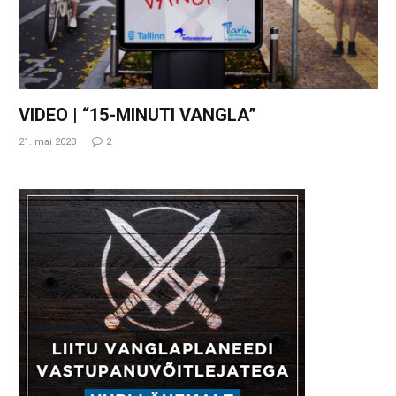
VIDEO | “15-MINUTI VANGLA”
21. mai 2023
2