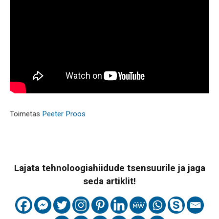
Toimetas
Peeter Proos
Lajata tehnoloogiahiidude tsensuurile ja jaga
seda artiklit!