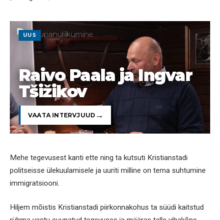
UUS
Raivo Paala ja Ingvar
Tšižikov
VAATA INTERVJUUD
Mehe tegevusest kanti ette ning ta kutsuti Kristianstadi
politseisse ülekuulamisele ja uuriti milline on tema suhtumine
immigratsiooni.
Hiljem mõistis Kristianstadi piirkonnakohus ta süüdi kaitstud