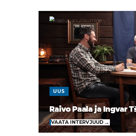
UUS
Raivo Paala ja Ingvar T
VAATA INTERVJUUD