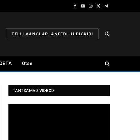
Facebook
YouTube
Instagram
X
Telegram
(Twitter)
TELLI VANGLAPLANEEDI UUDISKIRI
OETA
Otse
TÄHTSAMAD VIDEOD