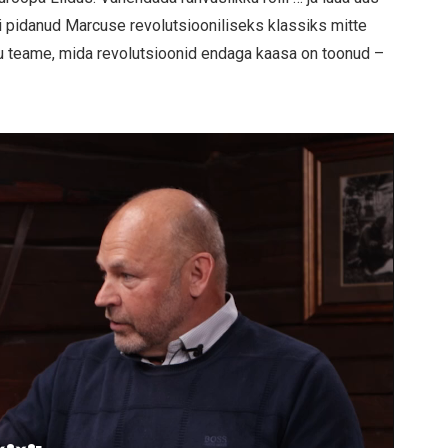
i pidanud Marcuse revolutsiooniliseks klassiks mitte
ju teame, mida revolutsioonid endaga kaasa on toonud –