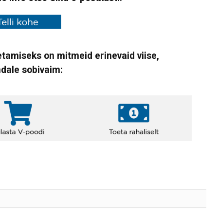
tamiseks on mitmeid erinevaid viise,
ndale sobivaim: