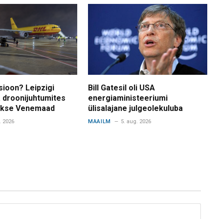
sioon? Leipzigi
Bill Gatesil oli USA
 droonijuhtumites
energiaministeeriumi
takse Venemaad
ülisalajane julgeolekuluba
. 2026
MAAILM
5. aug. 2026