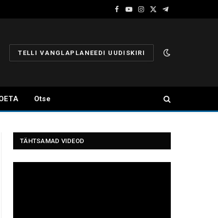
Facebook
YouTube
Instagram
X
Telegram
(Twitter)
TELLI VANGLAPLANEEDI UUDISKIRI
OETA
Otse
TÄHTSAMAD VIDEOD