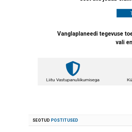
Vanglaplaneedi tegevuse toe
vali e
SEOTUD
POSTITUSED