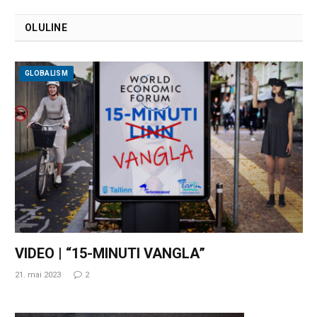
OLULINE
GLOBALISM
VIDEO | “15-MINUTI VANGLA”
21. mai 2023
2