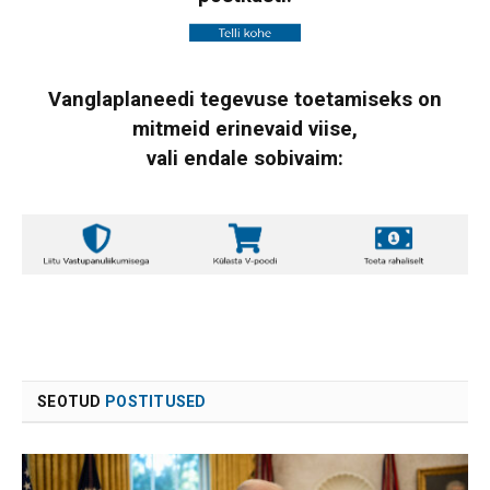
Vanglaplaneedi tegevuse toetamiseks on
mitmeid erinevaid viise,
vali endale sobivaim:
SEOTUD
POSTITUSED