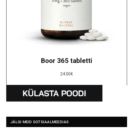
Boor 365 tabletti
24.00
€
JÄLGI MEID SOTSIAALMEEDIAS