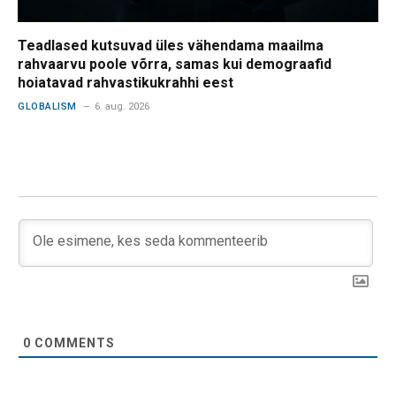
Teadlased kutsuvad üles vähendama maailma
rahvaarvu poole võrra, samas kui demograafid
hoiatavad rahvastikukrahhi eest
GLOBALISM
6. aug. 2026
0
COMMENTS