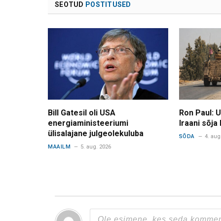
SEOTUD
POSTITUSED
Bill Gatesil oli USA
Ron Paul: 
energiaministeeriumi
Iraani sõja
ülisalajane julgeolekuluba
SÕDA
4. aug
MAAILM
5. aug. 2026