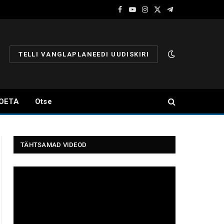
Facebook
YouTube
Instagram
X
Telegram
(Twitter)
TELLI VANGLAPLANEEDI UUDISKIRI
OETA
Otse
TÄHTSAMAD VIDEOD