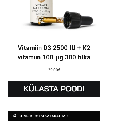
Vitamiin D3 2500 IU + K2
vitamiin 100 μg 300 tilka
29.00
€
JÄLGI MEID SOTSIAALMEEDIAS