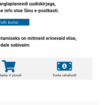
Vanglaplaneedi uudiskirjaga,
ne info otse Sinu e-postkasti.
tamiseks on mitmeid erinevaid viise,
ndale sobivaim: