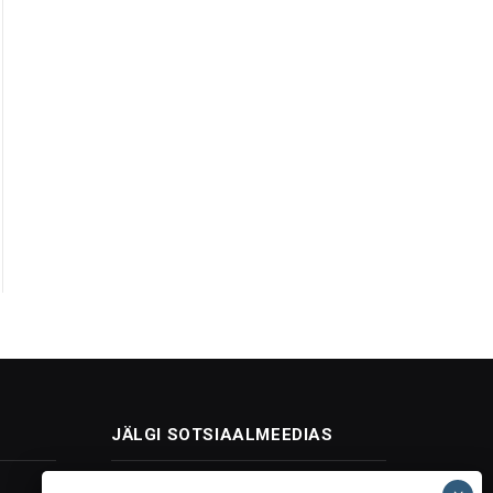
JÄLGI SOTSIAALMEEDIAS