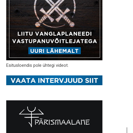
Esitusloendis pole ühtegi videot.