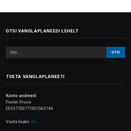
OTSI VANGLAPLANEEDI LEHELT
TOETA VANGLAPLANEETI
Konto andmed:
Peeter Proos
EE937700771001063744
Vaata lisaks
siit