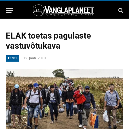
ELAK toetas pagulaste
vastuvõtukava
19. jaan. 2018
EESTI