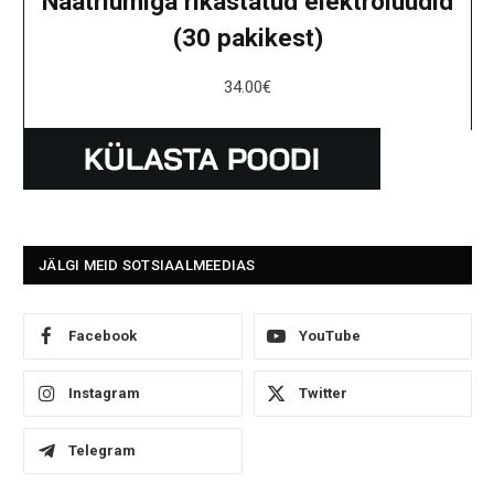
Naatriumiga rikastatud elektrolüüdid
(30 pakikest)
34.00
€
JÄLGI MEID SOTSIAALMEEDIAS
Facebook
YouTube
Instagram
Twitter
Telegram