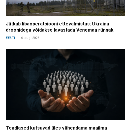
Jätkub libaoperatsiooni ettevalmistus: Ukraina
droonidega võidakse lavastada Venemaa rünnak
EESTI
6. aug. 2026
Teadlased kutsuvad üles vähendama maailma