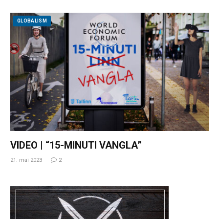
GLOBALISM
VIDEO | “15-MINUTI VANGLA”
21. mai 2023
2