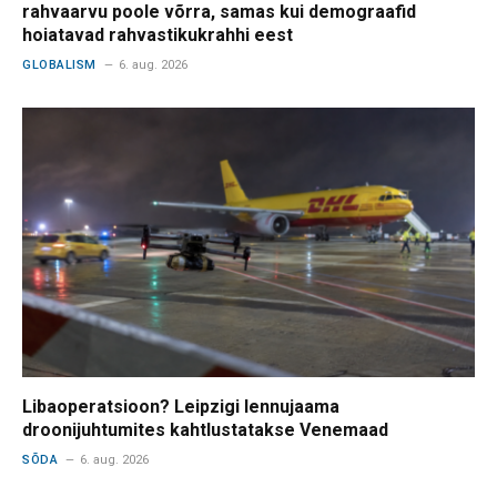
rahvaarvu poole võrra, samas kui demograafid
hoiatavad rahvastikukrahhi eest
GLOBALISM
6. aug. 2026
Libaoperatsioon? Leipzigi lennujaama
droonijuhtumites kahtlustatakse Venemaad
SÕDA
6. aug. 2026