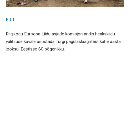
ERR
Riigikogu Euroopa Liidu asjade komisjon andis heakskiidu
valitsuse kavale asustada Türgi pagulaslaagritest kahe aasta
jooksul Eestisse 80 põgenikku.