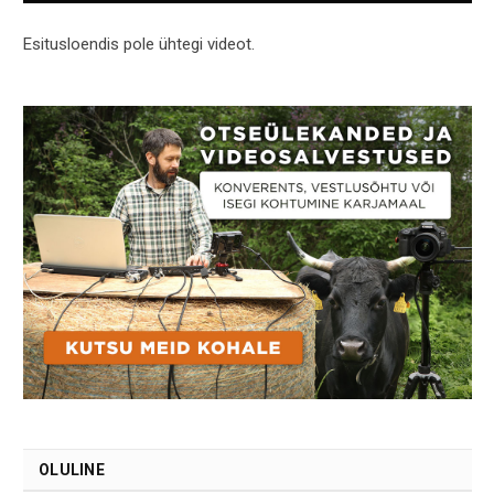
Esitusloendis pole ühtegi videot.
OLULINE