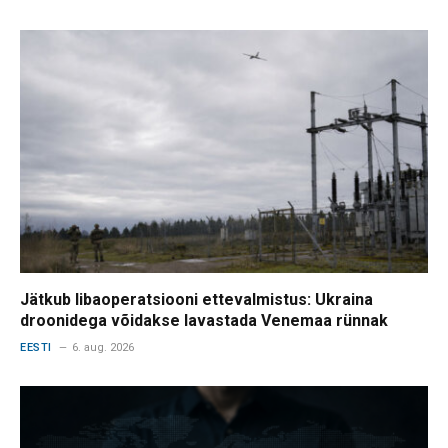
Jätkub libaoperatsiooni ettevalmistus: Ukraina
droonidega võidakse lavastada Venemaa rünnak
EESTI
6. aug. 2026