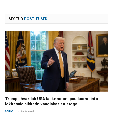
SEOTUD
POSTITUSED
Trump ähvardab USA laskemoonapuudusest infot
lekitanuid pikkade vanglakaristustega
SÕDA
7. aug. 2026