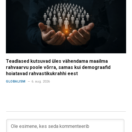
Teadlased kutsuvad üles vähendama maailma
rahvaarvu poole võrra, samas kui demograafid
hoiatavad rahvastikukrahhi eest
GLOBALISM
6. aug. 2026