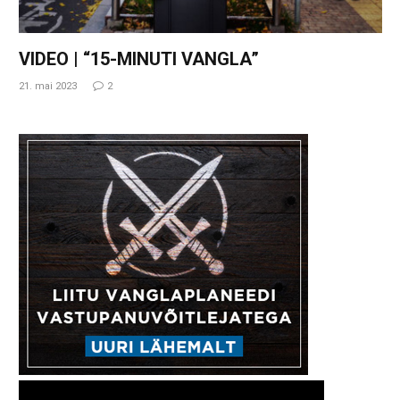
VIDEO | “15-MINUTI VANGLA”
21. mai 2023
2