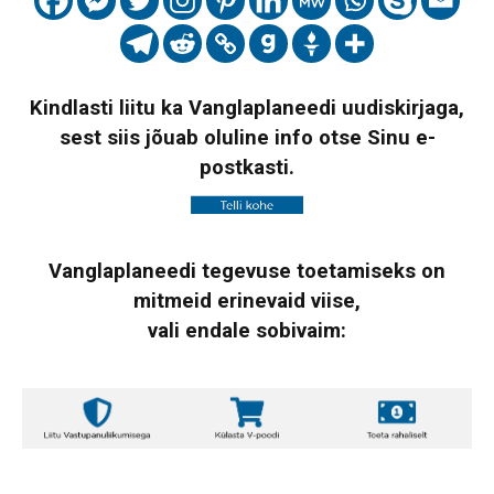
Kindlasti liitu ka Vanglaplaneedi uudiskirjaga,
sest siis jõuab oluline info otse Sinu e-
postkasti.
Vanglaplaneedi tegevuse toetamiseks on
mitmeid erinevaid viise,
vali endale sobivaim: