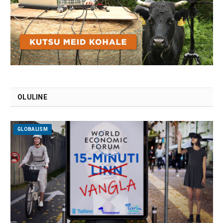
OLULINE
GLOBALISM