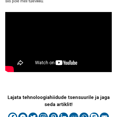
siis pole meil tulevikku.
Lajata tehnoloogiahiidude tsensuurile ja jaga
seda artiklit!