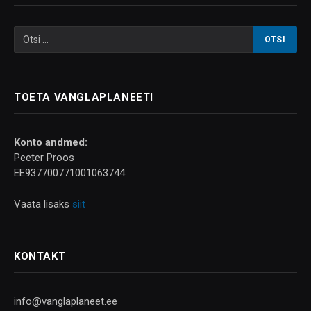
TOETA VANGLAPLANEETI
Konto andmed:
Peeter Proos
EE937700771001063744
Vaata lisaks
siit
KONTAKT
info@vanglaplaneet.ee