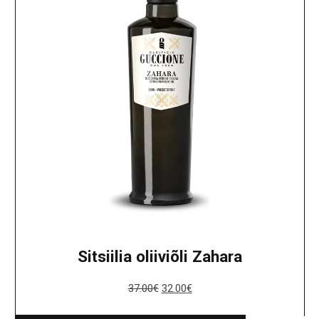
Sitsiilia oliiviõli Zahara
37.00
€
32.00
€