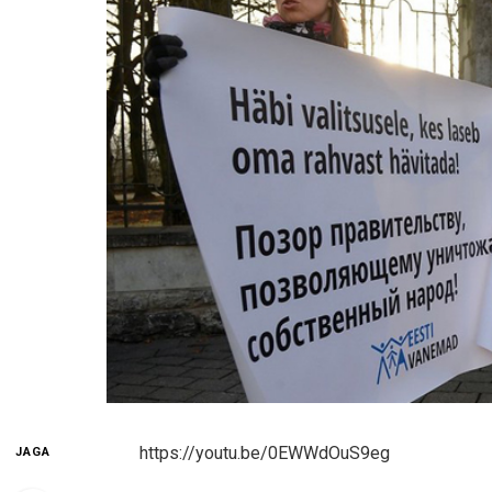
https://youtu.be/0EWWdOuS9eg
JAGA