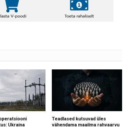
operatsiooni
Teadlased kutsuvad üles
tus: Ukraina
vähendama maailma rahvaarvu