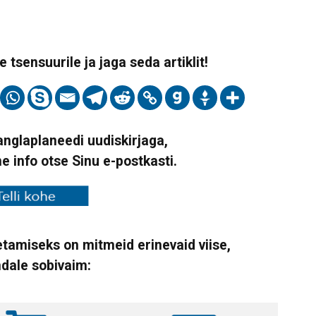
 tsensuurile ja jaga seda artiklit!
Vanglaplaneedi uudiskirjaga,
ne info otse Sinu e-postkasti.
tamiseks on mitmeid erinevaid viise,
ndale sobivaim: