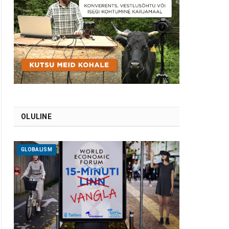
OLULINE
GLOBALISM