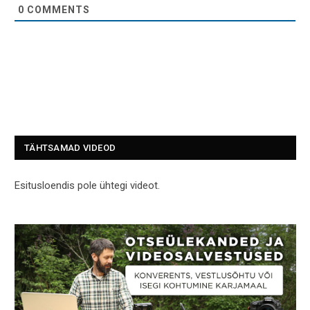
0
COMMENTS
TÄHTSAMAD VIDEOD
Esitusloendis pole ühtegi videot.