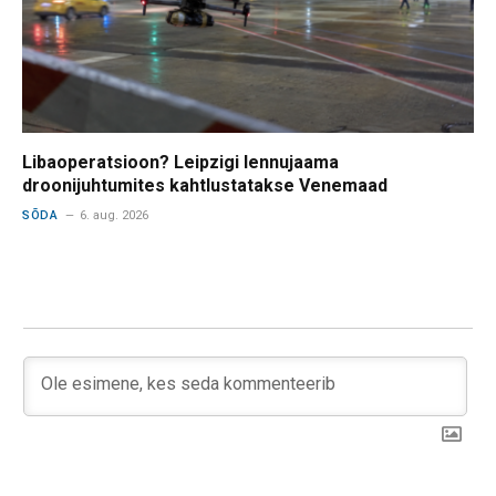
Libaoperatsioon? Leipzigi lennujaama
droonijuhtumites kahtlustatakse Venemaad
SÕDA
6. aug. 2026