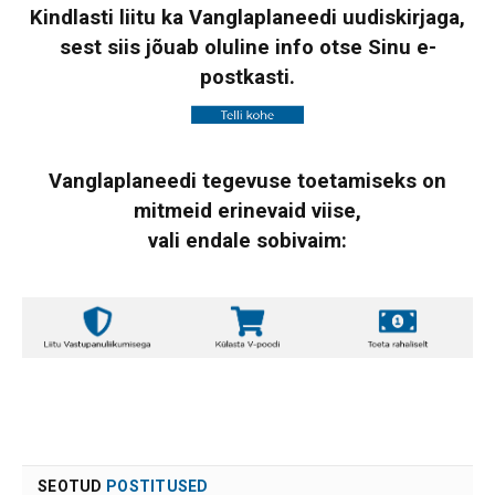
Kindlasti liitu ka Vanglaplaneedi uudiskirjaga,
sest siis jõuab oluline info otse Sinu e-
postkasti.
Vanglaplaneedi tegevuse toetamiseks on
mitmeid erinevaid viise,
vali endale sobivaim:
SEOTUD
POSTITUSED