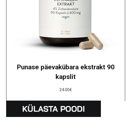
Punase päevakübara ekstrakt 90
kapslit
24.00
€