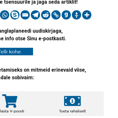
 tsensuurile ja jaga seda artiklit!
Vanglaplaneedi uudiskirjaga,
ne info otse Sinu e-postkasti.
tamiseks on mitmeid erinevaid viise,
ndale sobivaim: