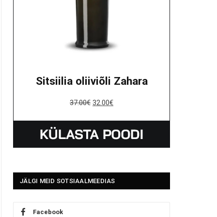
Sitsiilia oliiviõli Zahara
37.00
€
32.00
€
JÄLGI MEID SOTSIAALMEEDIAS
Facebook