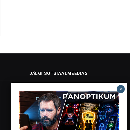
JÄLGI SOTSIAALMEEDIAS
Facebook
X
Instagram
YouTube
Telegram
(Twitter)