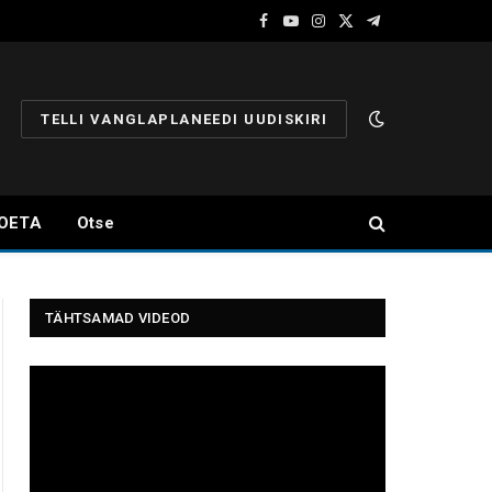
Facebook
YouTube
Instagram
X
Telegram
(Twitter)
TELLI VANGLAPLANEEDI UUDISKIRI
OETA
Otse
TÄHTSAMAD VIDEOD