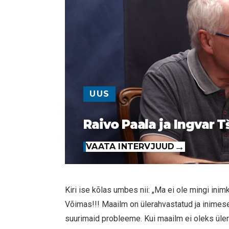
UUS
Raivo Paala ja Ingvar T
VAATA INTERVJUUD
Kiri ise kõlas umbes nii: „Ma ei ole mingi ini
Võimas!!! Maailm on ülerahvastatud ja inime
suurimaid probleeme. Kui maailm ei oleks üler