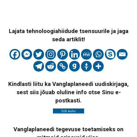
Lajata tehnoloogiahiidude tsensuurile ja jaga
seda artiklit!
Kindlasti liitu ka Vanglaplaneedi uudiskirjaga,
sest siis jõuab oluline info otse Sinu e-
postkasti.
Vanglaplaneedi tegevuse toetamiseks on