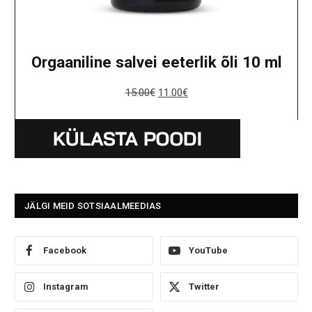
Orgaaniline salvei eeterlik õli 10 ml
15.00
€
11.00
€
JÄLGI MEID SOTSIAALMEEDIAS
Facebook
YouTube
Instagram
Twitter