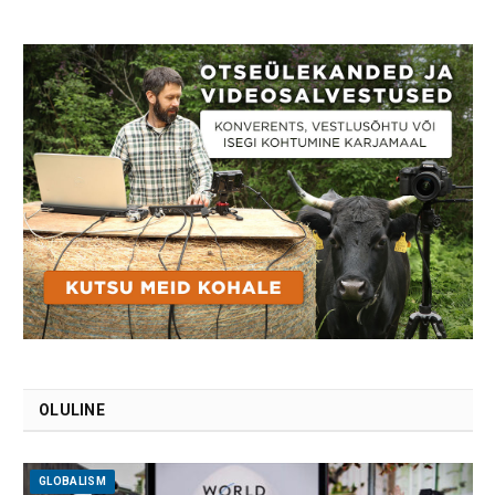
OLULINE
GLOBALISM