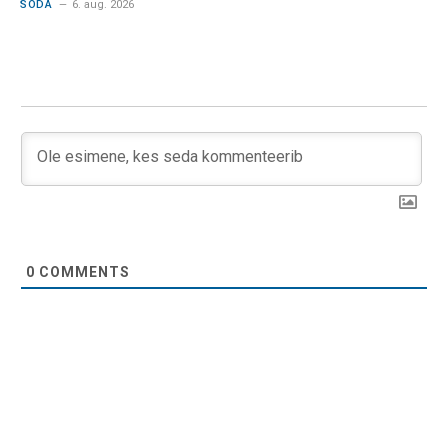
SÕDA
6. aug. 2026
0
COMMENTS