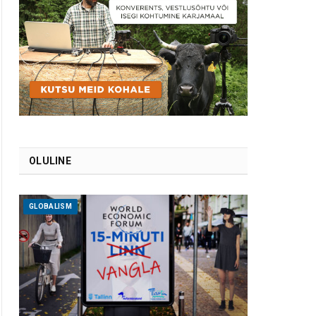
OLULINE
GLOBALISM