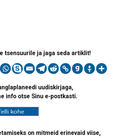
 tsensuurile ja jaga seda artiklit!
Vanglaplaneedi uudiskirjaga,
ne info otse Sinu e-postkasti.
tamiseks on mitmeid erinevaid viise,