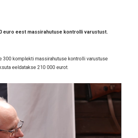
0 euro eest massirahutuse kontrolli varustust.
ke 300 komplekti massirahutuse kontrolli varustuse
suta eeldatakse 210 000 eurot.