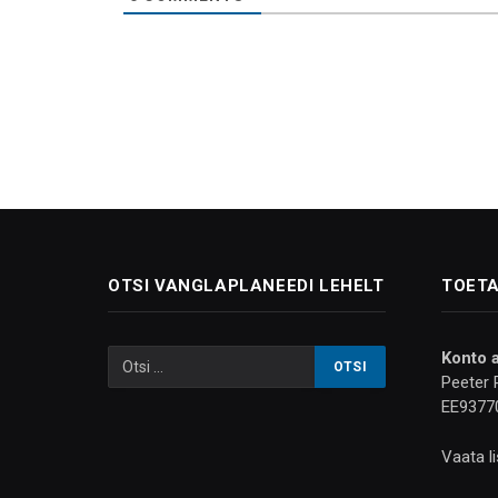
OTSI VANGLAPLANEEDI LEHELT
TOETA
Konto 
Peeter 
EE9377
Vaata l