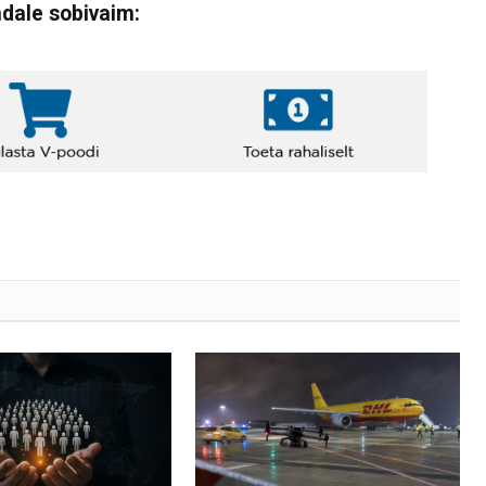
ndale sobivaim: