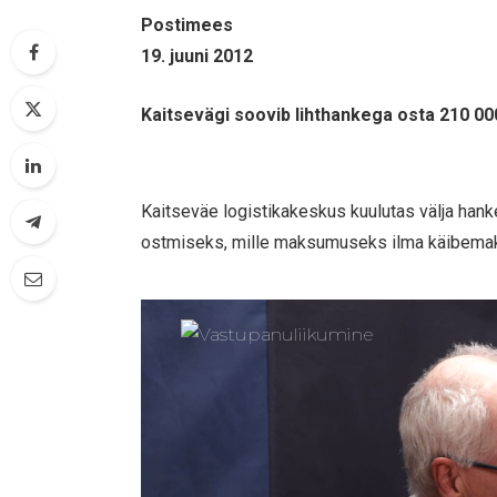
Postimees
19. juuni 2012
Kaitsevägi soovib lihthankega osta 210 00
Kaitseväe logistikakeskus kuulutas välja han
ostmiseks, mille maksumuseks ilma käibemak