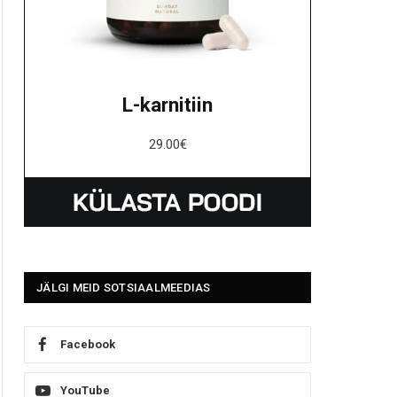
L-karnitiin
29.00
€
JÄLGI MEID SOTSIAALMEEDIAS
Facebook
YouTube