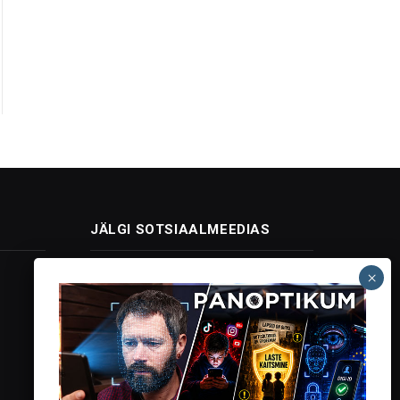
JÄLGI SOTSIAALMEEDIAS
Facebook
X
Instagram
YouTube
Telegram
(Twitter)