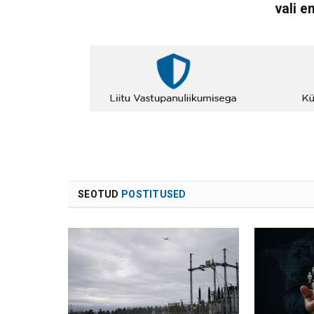
vali e
SEOTUD
POSTITUSED