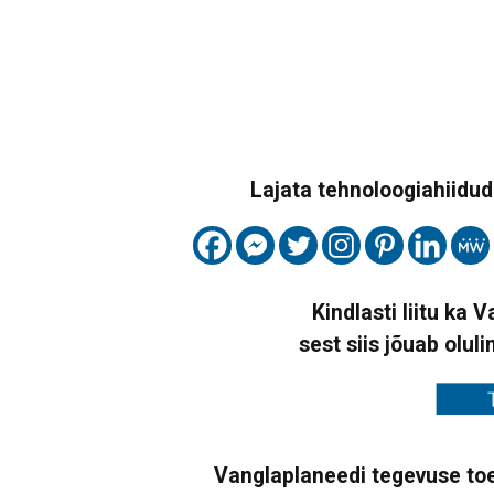
Lajata tehnoloogiahiidude
Kindlasti liitu ka 
sest siis jõuab oluli
Vanglaplaneedi tegevuse toe