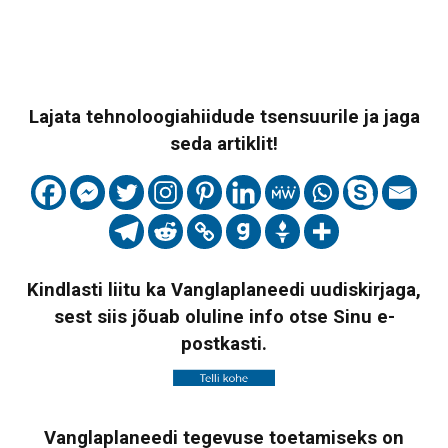
Lajata tehnoloogiahiidude tsensuurile ja jaga
seda artiklit!
Kindlasti liitu ka Vanglaplaneedi uudiskirjaga,
sest siis jõuab oluline info otse Sinu e-
postkasti.
Vanglaplaneedi tegevuse toetamiseks on