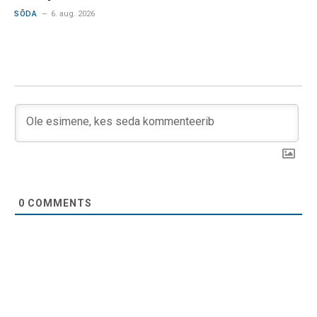
SÕDA
6. aug. 2026
0
COMMENTS