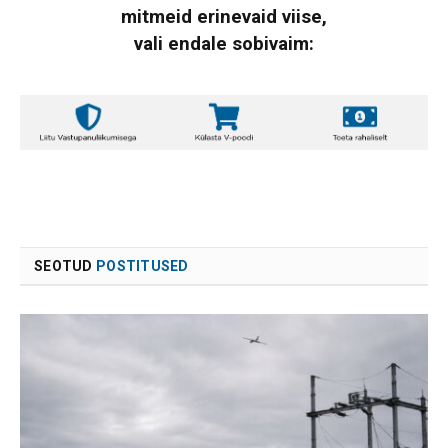
mitmeid erinevaid viise,
vali endale sobivaim:
SEOTUD
POSTITUSED