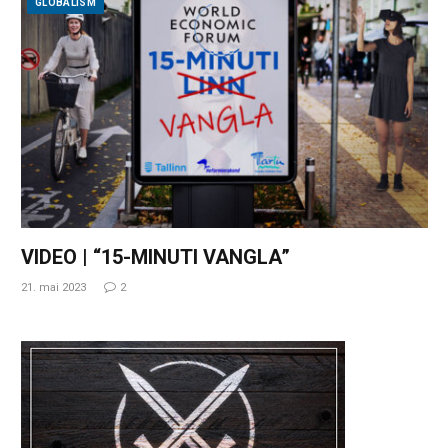
GLOBALISM
VIDEO | “15-MINUTI VANGLA”
21. mai 2023
2