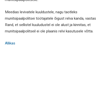
Meedias levivatele kuuldustele, nagu taotleks
munitsipaalpolitsei töötajatele õigust relva kanda, vastas
Rand, et sellistel kuuludustel ei ole alust ja kinnitas, et
munitsipaalpolitseil ei ole plaanis relvi kasutusele võtta.
Allikas