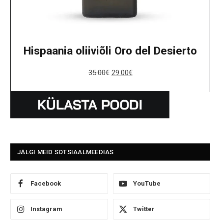
Hispaania oliiviõli Oro del Desierto
35.00
€
29.00
€
JÄLGI MEID SOTSIAALMEEDIAS
Facebook
YouTube
Instagram
Twitter