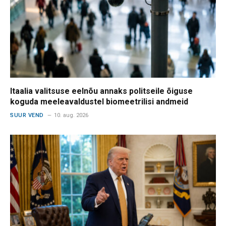
Itaalia valitsuse eelnõu annaks politseile õiguse
koguda meeleavaldustel biomeetrilisi andmeid
SUUR VEND
10. aug. 2026