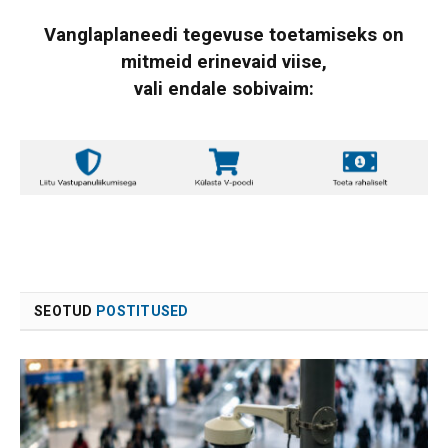
Vanglaplaneedi tegevuse toetamiseks on
mitmeid erinevaid viise,
vali endale sobivaim:
SEOTUD
POSTITUSED