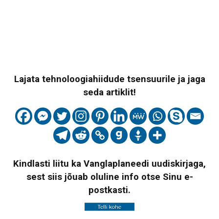
Lajata tehnoloogiahiidude tsensuurile ja jaga
seda artiklit!
Kindlasti liitu ka Vanglaplaneedi uudiskirjaga,
sest siis jõuab oluline info otse Sinu e-
postkasti.