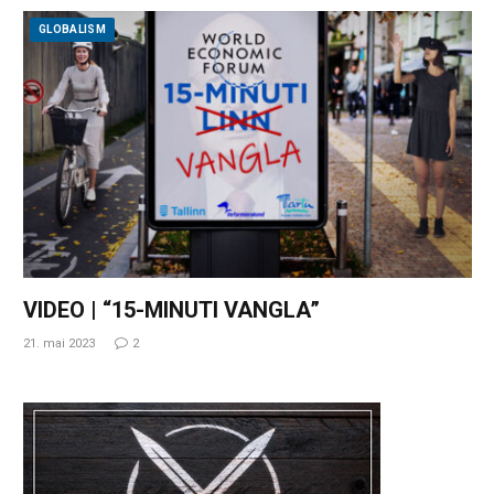
GLOBALISM
VIDEO | “15-MINUTI VANGLA”
21. mai 2023
2