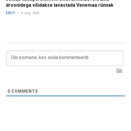
droonidega võidakse lavastada Venemaa rünnak
EESTI
6. aug. 2026
0
COMMENTS