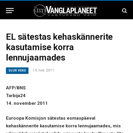
EL sätestas kehaskännerite
kasutamise korra
lennujaamades
14. nov. 2011
SUUR VEND
AFP/BNS
Tarbija24
14. november 2011
Euroopa Komisjon sätestas esmaspäeval
kehaskännerite kasutamise korra lennujaamades, mis