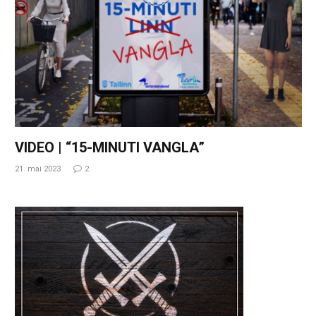
VIDEO | “15-MINUTI VANGLA”
21. mai 2023
2