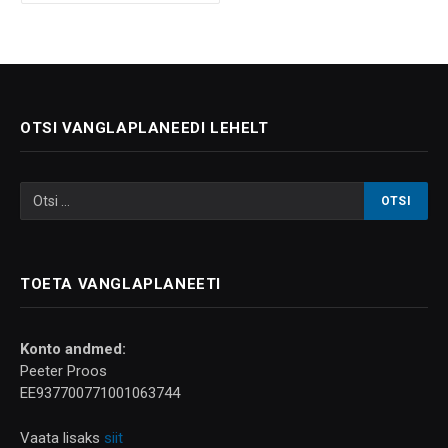
OTSI VANGLAPLANEEDI LEHELT
TOETA VANGLAPLANEETI
Konto andmed:
Peeter Proos
EE937700771001063744
Vaata lisaks
siit