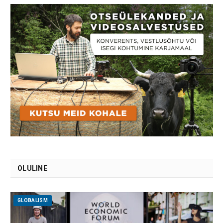
OLULINE
GLOBALISM