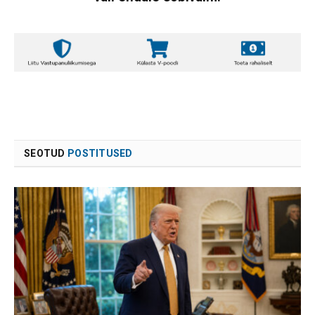
SEOTUD
POSTITUSED