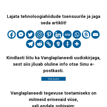
Lajata tehnoloogiahiidude tsensuurile ja jaga
seda artiklit!
Kindlasti liitu ka Vanglaplaneedi uudiskirjaga,
sest siis jõuab oluline info otse Sinu e-
postkasti.
Vanglaplaneedi tegevuse toetamiseks on
mitmeid erinevaid viise,
vali endale sobivaim: