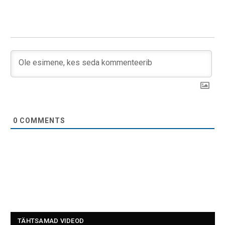
0
COMMENTS
TÄHTSAMAD VIDEOD