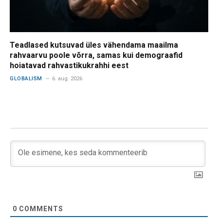
Teadlased kutsuvad üles vähendama maailma
rahvaarvu poole võrra, samas kui demograafid
hoiatavad rahvastikukrahhi eest
GLOBALISM
6. aug. 2026
0
COMMENTS