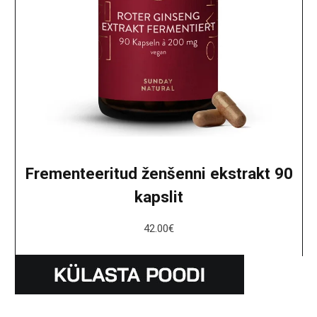
Frementeeritud ženšenni ekstrakt 90
kapslit
42.00
€