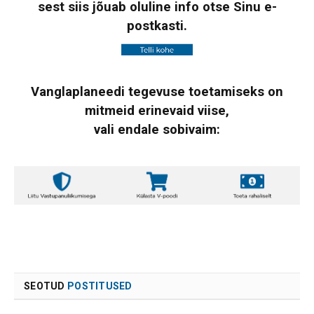
sest siis jõuab oluline info otse Sinu e-
postkasti.
Vanglaplaneedi tegevuse toetamiseks on
mitmeid erinevaid viise,
vali endale sobivaim:
SEOTUD
POSTITUSED