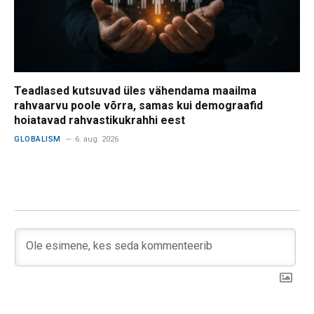
Teadlased kutsuvad üles vähendama maailma
rahvaarvu poole võrra, samas kui demograafid
hoiatavad rahvastikukrahhi eest
GLOBALISM
6. aug. 2026