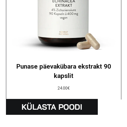
Punase päevakübara ekstrakt 90
kapslit
24.00
€