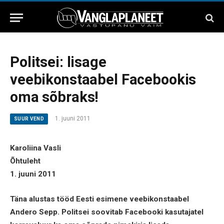
Politsei: lisage
veebikonstaabel Facebookis
oma sõbraks!
1. juuni 2011
SUUR VEND
Karoliina Vasli
Õhtuleht
1. juuni 2011
Täna alustas tööd Eesti esimene veebikonstaabel
Andero Sepp. Politsei soovitab Facebooki kasutajatel