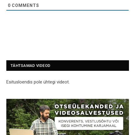
0
COMMENTS
TÄHTSAMAD VIDEOD
Esitusloendis pole ühtegi videot.