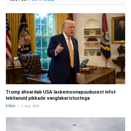
Trump ähvardab USA laskemoonapuudusest infot
lekitanuid pikkade vanglakaristustega
SÕDA
7. aug. 2026