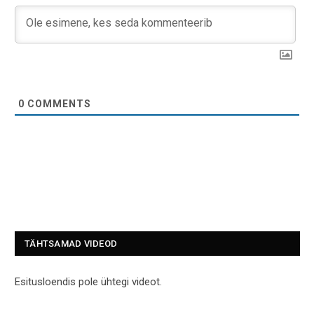
0
COMMENTS
TÄHTSAMAD VIDEOD
Esitusloendis pole ühtegi videot.