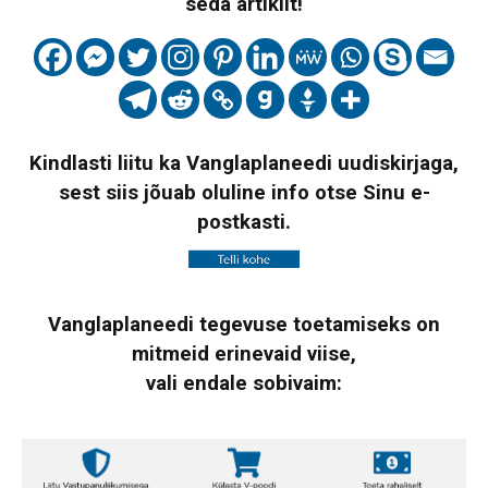
seda artiklit!
Kindlasti liitu ka Vanglaplaneedi uudiskirjaga,
sest siis jõuab oluline info otse Sinu e-
postkasti.
Vanglaplaneedi tegevuse toetamiseks on
mitmeid erinevaid viise,
vali endale sobivaim: