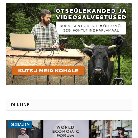
OLULINE
GLOBALISM