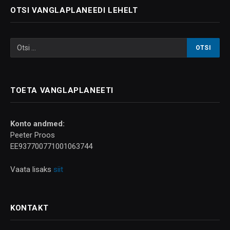
OTSI VANGLAPLANEEDI LEHELT
TOETA VANGLAPLANEETI
Konto andmed:
Peeter Proos
EE937700771001063744
Vaata lisaks
siit
KONTAKT