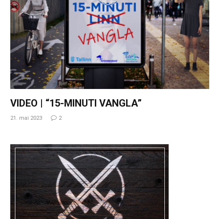
VIDEO | “15-MINUTI VANGLA”
21. mai 2023
2