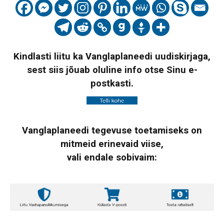
Kindlasti liitu ka Vanglaplaneedi uudiskirjaga,
sest siis jõuab oluline info otse Sinu e-
postkasti.
Vanglaplaneedi tegevuse toetamiseks on
mitmeid erinevaid viise,
vali endale sobivaim: