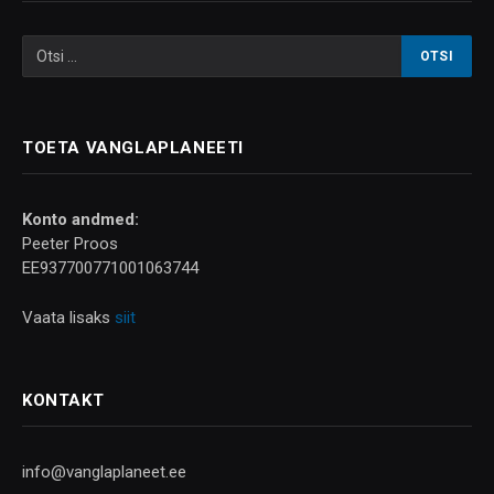
TOETA VANGLAPLANEETI
Konto andmed:
Peeter Proos
EE937700771001063744
Vaata lisaks
siit
KONTAKT
info@vanglaplaneet.ee