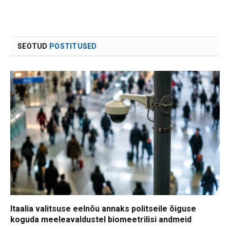
SEOTUD
POSTITUSED
Itaalia valitsuse eelnõu annaks politseile õiguse
koguda meeleavaldustel biomeetrilisi andmeid