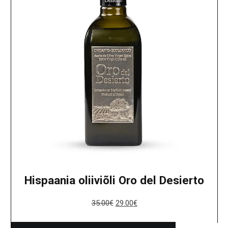
Hispaania oliiviõli Oro del Desierto
35.00
€
29.00
€