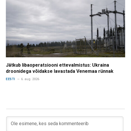
Jätkub libaoperatsiooni ettevalmistus: Ukraina
droonidega võidakse lavastada Venemaa rünnak
EESTI
6. aug. 2026