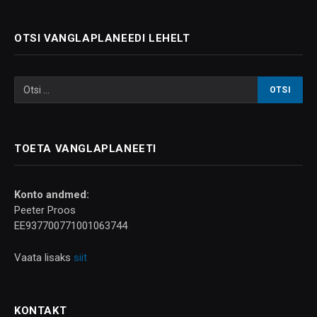
OTSI VANGLAPLANEEDI LEHELT
TOETA VANGLAPLANEETI
Konto andmed:
Peeter Proos
EE937700771001063744
Vaata lisaks
siit
KONTAKT