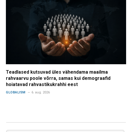
Teadlased kutsuvad üles vähendama maailma
rahvaarvu poole võrra, samas kui demograafid
hoiatavad rahvastikukrahhi eest
GLOBALISM
6. aug. 2026