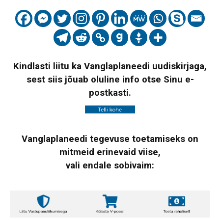
Kindlasti liitu ka Vanglaplaneedi uudiskirjaga,
sest siis jõuab oluline info otse Sinu e-
postkasti.
Vanglaplaneedi tegevuse toetamiseks on
mitmeid erinevaid viise,
vali endale sobivaim: