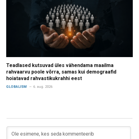
Teadlased kutsuvad üles vähendama maailma
rahvaarvu poole võrra, samas kui demograafid
hoiatavad rahvastikukrahhi eest
GLOBALISM
6. aug. 2026