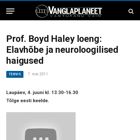
Prof. Boyd Haley loeng:
Elavhõbe ja neuroloogilised
haigused
7. mai 2011
TERVIS
Laupäev, 4. juuni kl. 13.30-16.30
Tõlge eesti keelde.