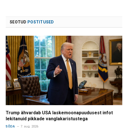
SEOTUD
POSTITUSED
Trump ähvardab USA laskemoonapuudusest infot
lekitanuid pikkade vanglakaristustega
SÕDA
7. aug. 2026