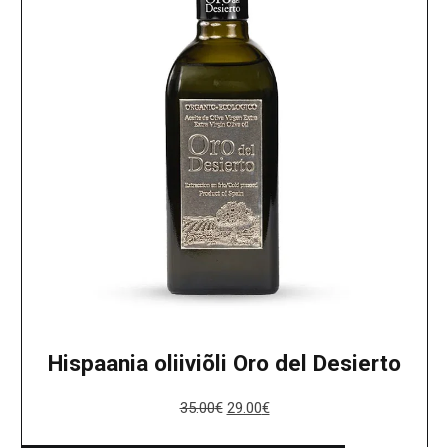
Hispaania oliiviõli Oro del Desierto
35.00
€
29.00
€