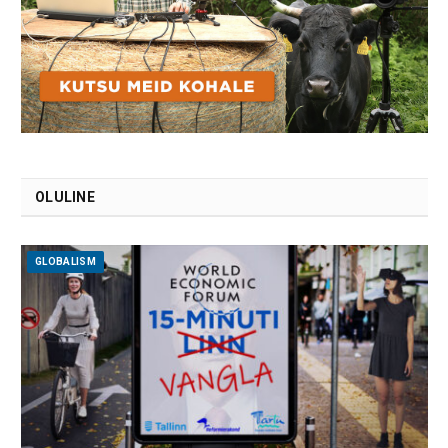
OLULINE
GLOBALISM