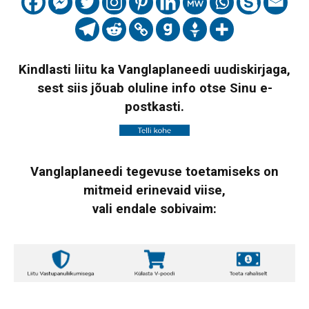
Kindlasti liitu ka Vanglaplaneedi uudiskirjaga,
sest siis jõuab oluline info otse Sinu e-
postkasti.
Vanglaplaneedi tegevuse toetamiseks on
mitmeid erinevaid viise,
vali endale sobivaim: