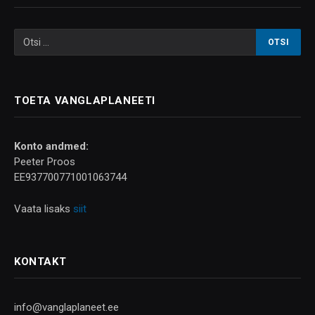
TOETA VANGLAPLANEETI
Konto andmed:
Peeter Proos
EE937700771001063744
Vaata lisaks
siit
KONTAKT
info@vanglaplaneet.ee