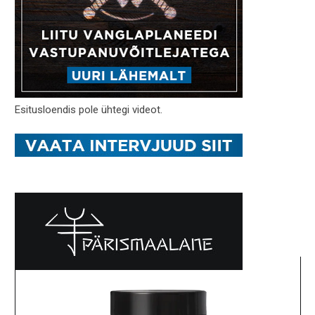
Esitusloendis pole ühtegi videot.