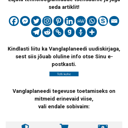
seda artiklit!
Kindlasti liitu ka Vanglaplaneedi uudiskirjaga,
sest siis jõuab oluline info otse Sinu e-
postkasti.
Vanglaplaneedi tegevuse toetamiseks on
mitmeid erinevaid viise,
vali endale sobivaim: