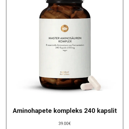
Aminohapete kompleks 240 kapslit
39.00
€