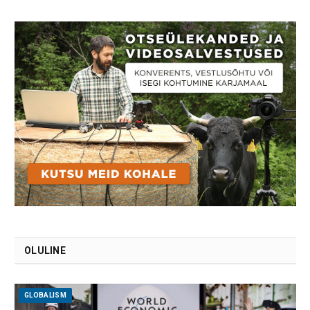
OLULINE
GLOBALISM