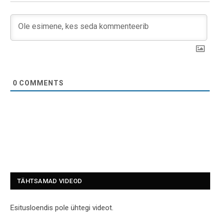
0
COMMENTS
TÄHTSAMAD VIDEOD
Esitusloendis pole ühtegi videot.