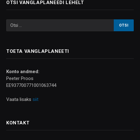
OTSI VANGLAPLANEEDI LEHELT
TOETA VANGLAPLANEETI
Konto andmed:
Peeter Proos
EE937700771001063744
Vaata lisaks
siit
KONTAKT