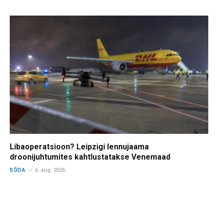
Libaoperatsioon? Leipzigi lennujaama
droonijuhtumites kahtlustatakse Venemaad
SÕDA
6. aug. 2026